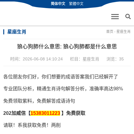
简体中文
繁體中文
星座生肖
首页
-
星座生肖
狼心狗肺什么意思: 狼心狗肺都是什么意思
时间：2026-06-08 14:10:24
栏目：
星座生肖
浏览：35
各位朋友你们好，你们想要的成语答案我们已经解开了
专业团队分析，精通生肖诗句解答分析，准确率高达98%
免费领取紫料，免费解答成语诗句
202加威信【
15383011223
】免费获取
请联！系我获取免费！两削