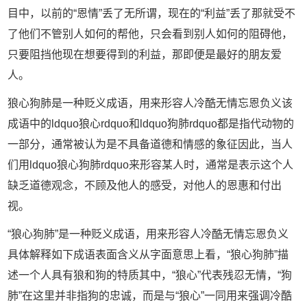
目中，以前的“恩情”丢了无所谓，现在的“利益”丢了那就受不
了他们不管别人如何的帮他，只会看到别人如何的阻碍他，
只要阻挡他现在想要得到的利益，那即便是最好的朋友爱
人。
狼心狗肺是一种贬义成语，用来形容人冷酷无情忘恩负义该
成语中的ldquo狼心rdquo和ldquo狗肺rdquo都是指代动物的
一部分，通常被认为是不具备道德和情感的象征因此，当人
们用ldquo狼心狗肺rdquo来形容某人时，通常是表示这个人
缺乏道德观念，不顾及他人的感受，对他人的恩惠和付出
视。
“狼心狗肺”是一种贬义成语，用来形容人冷酷无情忘恩负义
具体解释如下成语表面含义从字面意思上看，“狼心狗肺”描
述一个人具有狼和狗的特质其中，“狼心”代表残忍无情，“狗
肺”在这里并非指狗的忠诚，而是与“狼心”一同用来强调冷酷