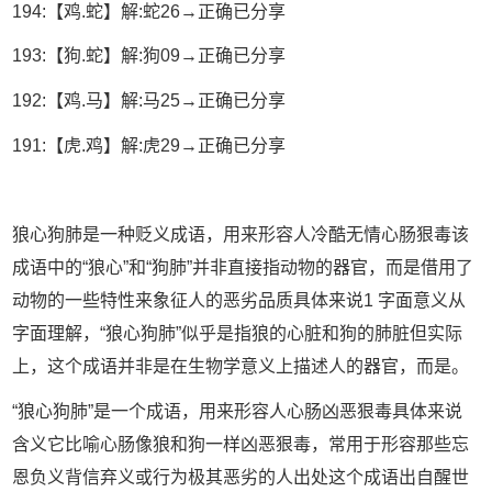
194:【鸡.蛇】解:蛇26→正确已分享
193:【狗.蛇】解:狗09→正确已分享
192:【鸡.马】解:马25→正确已分享
191:【虎.鸡】解:虎29→正确已分享
狼心狗肺是一种贬义成语，用来形容人冷酷无情心肠狠毒该
成语中的“狼心”和“狗肺”并非直接指动物的器官，而是借用了
动物的一些特性来象征人的恶劣品质具体来说1 字面意义从
字面理解，“狼心狗肺”似乎是指狼的心脏和狗的肺脏但实际
上，这个成语并非是在生物学意义上描述人的器官，而是。
“狼心狗肺”是一个成语，用来形容人心肠凶恶狠毒具体来说
含义它比喻心肠像狼和狗一样凶恶狠毒，常用于形容那些忘
恩负义背信弃义或行为极其恶劣的人出处这个成语出自醒世