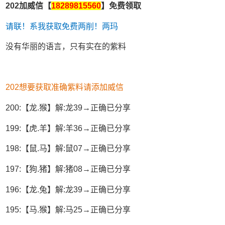
202加威信【
18289815560
】免费领取
请联！系我获取免费两削！两玛
没有华丽的语言，只有实在的紫料
202想要获取准确紫料请添加威信
200:【龙.猴】解:龙39→正确已分享
199:【虎.羊】解:羊36→正确已分享
198:【鼠.马】解:鼠07→正确已分享
197:【狗.猪】解:猪08→正确已分享
196:【龙.兔】解:龙39→正确已分享
195:【马.猴】解:马25→正确已分享