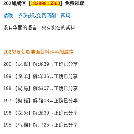
202加威信【
18289815560
】免费领取
请联！系我获取免费两削！两玛
没有华丽的语言，只有实在的紫料
202想要获取准确紫料请添加威信
200:【龙.猴】解:龙39→正确已分享
199:【虎.羊】解:羊36→正确已分享
198:【鼠.马】解:鼠07→正确已分享
197:【狗.猪】解:猪08→正确已分享
196:【龙.兔】解:龙39→正确已分享
195:【马.猴】解:马25→正确已分享