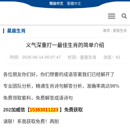
简体中文
繁體中文
星座生肖
首页
-
星座生肖
义气深重打一最佳生肖的简单介绍
时间：2026-06-14 00:07:47
栏目：
星座生肖
浏览：42
各位朋友你们好，你们想要的成语答案我们已经解开了
专业团队分析，精通生肖诗句解答分析，准确率高达98%
免费领取紫料，免费解答成语诗句
202加威信【
15383011223
】免费获取
请联！系我获取免费！两削