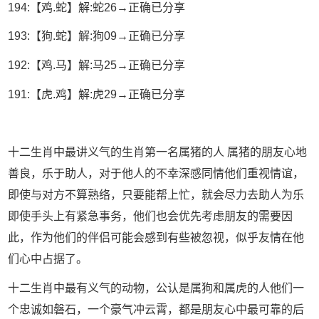
194:【鸡.蛇】解:蛇26→正确已分享
193:【狗.蛇】解:狗09→正确已分享
192:【鸡.马】解:马25→正确已分享
191:【虎.鸡】解:虎29→正确已分享
十二生肖中最讲义气的生肖第一名属猪的人 属猪的朋友心地
善良，乐于助人，对于他人的不幸深感同情他们重视情谊，
即使与对方不算熟络，只要能帮上忙，就会尽力去助人为乐
即使手头上有紧急事务，他们也会优先考虑朋友的需要因
此，作为他们的伴侣可能会感到有些被忽视，似乎友情在他
们心中占据了。
十二生肖中最有义气的动物，公认是属狗和属虎的人他们一
个忠诚如磐石，一个豪气冲云霄，都是朋友心中最可靠的后