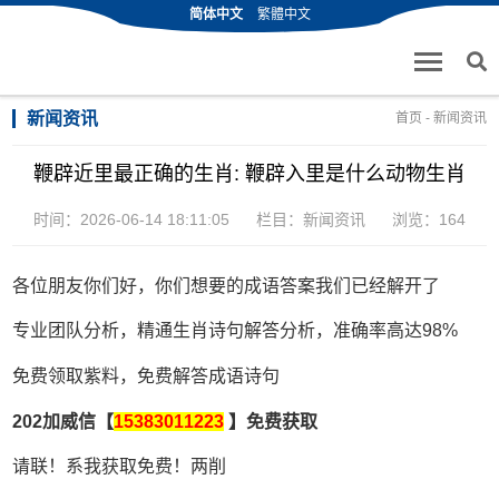
简体中文
繁體中文
新闻资讯
首页
-
新闻资讯
鞭辟近里最正确的生肖: 鞭辟入里是什么动物生肖
时间：2026-06-14 18:11:05
栏目：
新闻资讯
浏览：164
各位朋友你们好，你们想要的成语答案我们已经解开了
专业团队分析，精通生肖诗句解答分析，准确率高达98%
免费领取紫料，免费解答成语诗句
202加威信【
15383011223
】免费获取
请联！系我获取免费！两削