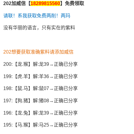
202加威信【
18289815560
】免费领取
请联！系我获取免费两削！两玛
没有华丽的语言，只有实在的紫料
202想要获取准确紫料请添加威信
200:【龙.猴】解:龙39→正确已分享
199:【虎.羊】解:羊36→正确已分享
198:【鼠.马】解:鼠07→正确已分享
197:【狗.猪】解:猪08→正确已分享
196:【龙.兔】解:龙39→正确已分享
195:【马.猴】解:马25→正确已分享