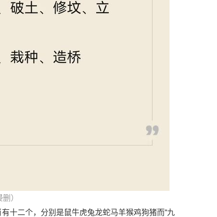
侵删）
有十二个，分别是鼠牛虎兔龙蛇马羊猴鸡狗猪而“九