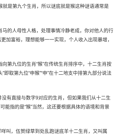
猴就是第九个生肖，所以谜底就是猴这种谜语通常是
肖马的人母性人格，处理事情冷静老成，你对他人的行
活更加富裕，理想能够一一实现，个人收入出现暴增，
指向第九位的生肖“猴”在传统生肖排序中，十二生肖按
即取第九位“申猴”“申”在十二地支中排第九部分说法
并没有直接与数字9对应的生肖，但如果我们从十二生
很可能指的是“猴”当然，这还要根据具体的语境和背景
咩咩叫，伍贺绿草到处乱跑谜底羊十二生肖，又叫属