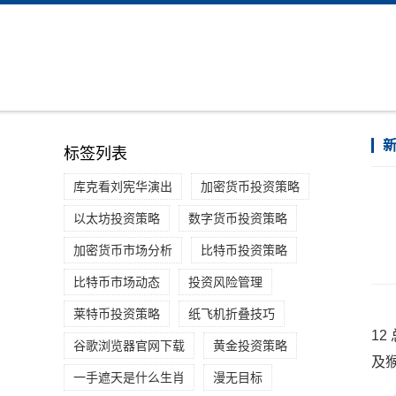
标签列表
库克看刘宪华演出
加密货币投资策略
以太坊投资策略
数字货币投资策略
加密货币市场分析
比特币投资策略
比特币市场动态
投资风险管理
莱特币投资策略
纸飞机折叠技巧
1
谷歌浏览器官网下载
黄金投资策略
及
一手遮天是什么生肖
漫无目标