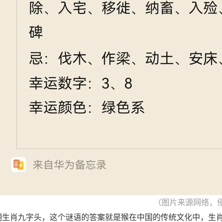
（图片来源网络，
期生肖九字头，这个谜语的答案就是猴在中国的传统文化中，生肖