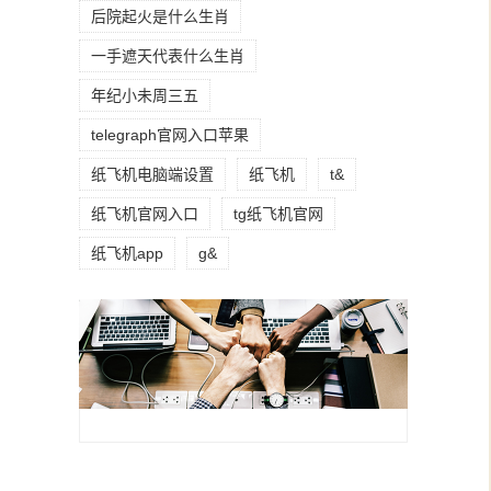
后院起火是什么生肖
一手遮天代表什么生肖
年纪小未周三五
telegraph官网入口苹果
纸飞机电脑端设置
纸飞机
t&
纸飞机官网入口
tg纸飞机官网
纸飞机app
g&