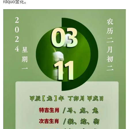
rdquo金花。