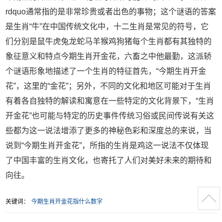
rdquo通常指的是非常珍贵或者出色的事物；这个谜语的答案
是生肖“牛”在中国传统文化中，十二生肖是常见的符号，它
们分别是鼠牛虎兔龙蛇马羊猴鸡狗猪每个生肖都有其独特的
象征意义和特点今期生肖开金花，六畜之中他最勤，这派轿
个谜语形象地描述了一个生肖的特征首先，“今期生肖开金
花”，这里的“金花”；另外，不同的文化和地区可能对于生肖
有着各自独特的解读和寓意在一些特定的文化背景下，“生肖
开金花”也可能与特定的历史事件传统习俗或民间传说有关这
些都为这一说法增添了更多的神秘色彩和深度总的来说，当
说到“今期生肖开金花”，所指的生肖是鸡这一说法不仅体现
了中国丰富的生肖文化，也寄托了人们对美好未来的期待和
向往。
关键词：
今期生肖开金花指什么数字