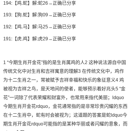
194:【鸡.蛇】解:蛇26→正确已分享
193:【狗.蛇】解:狗09→正确已分享
192:【鸡.马】解:马25→正确已分享
191:【虎.鸡】解:虎29→正确已分享
1 “今期生肖开金花”指的是生肖属鸡的人2 这种说法源自中国
传统文化中对生肖和吉祥寓意的理解3 在传统文化中，鸡作
为十二生肖之一，常被赋予吉祥幸福和快乐的象征意义4 鸡
被视为吉祥之鸟，是天地间的使者，能够预示着好兆头5 “金
花”一词除了代表荣耀和财富外，也常用来指代美丽；ldquo
今期生肖开金花rdquo，金花通常指的是非常珍贵闪耀的东西
在十二生肖中，蛇有时会被视为；这道题的答案是蛇ldquo今
期生肖开金花rdquo可能指的是某种华丽或者闪耀的意象，而