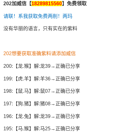
202加威信【
18289815560
】免费领取
请联！系我获取免费两削！两玛
没有华丽的语言，只有实在的紫料
202想要获取准确紫料请添加威信
200:【龙.猴】解:龙39→正确已分享
199:【虎.羊】解:羊36→正确已分享
198:【鼠.马】解:鼠07→正确已分享
197:【狗.猪】解:猪08→正确已分享
196:【龙.兔】解:龙39→正确已分享
195:【马.猴】解:马25→正确已分享