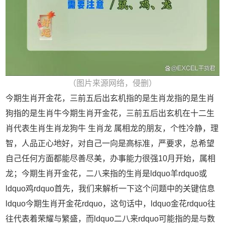
（图片来源网络，侵删）
今期生肖开金花，三前五后出玄机指的是生肖龙指的是生肖
狗指的是生肖牛今期生肖开金花，三前五后出玄机在十二生
肖代表生肖生肖龙狗牛 生肖龙 属相龙的朋友，个性冷静，理
智，人品正心地好，对自己一向是高标准，严要求，总希望
自己任何方面都能尽善尽美，办事能力很强10月开始，属相
龙；今期生肖开金花，二八来指的生肖是ldquo羊rdquo或
ldquo鸡rdquo首先，我们来解析一下这个问题中的关键信息
ldquo今期生肖开金花rdquo，这句话中，ldquo金花rdquo往
往代表着荣耀与繁盛，而ldquo二八来rdquo可能指的是与数