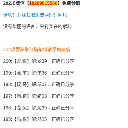
202加威信【
18289815560
】免费领取
请联！系我获取免费两削！两玛
没有华丽的语言，只有实在的紫料
202想要获取准确紫料请添加威信
200:【龙.猴】解:龙39→正确已分享
199:【虎.羊】解:羊36→正确已分享
198:【鼠.马】解:鼠07→正确已分享
197:【狗.猪】解:猪08→正确已分享
196:【龙.兔】解:龙39→正确已分享
195:【马.猴】解:马25→正确已分享