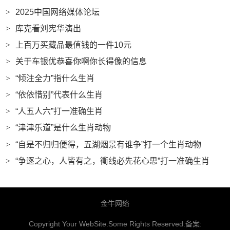
>
2025中国网络媒体论坛
>
库克看刘宪华演出
>
上百万买藏品最值钱的一件10元
>
关于车银优恭喜你啊你长得像的信息
>
“倾注全力”指什么生肖
>
“依依惜别”代表什么生肖
>
“人五人六”打一准确生肖
>
“津津乐道”是什么生肖动物
>
“自是不归归便得，五湖烟景有谁争”打一个生肖动物
>
“争逐之心，人皆有之，衝线必先花心思”打一准确生肖
金牛网络
Copyright Your WebSite.Some Rights Reserved.备案: