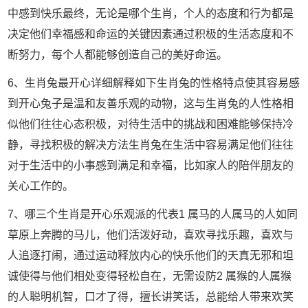
中感到快乐最终，无论是哪个生肖，个人的态度和行为都是
决定他们幸福感和命运的关键因素通过积极的生活态度和不
断努力，每个人都能够创造自己的美好命运。
6、生肖兔最开心详细解释如下生肖兔的性格特点使其容易感
到开心兔子是温和友善乐观的动物，这与生肖兔的人性格相
似他们往往心态积极，对待生活中的挑战和困难能够保持冷
静，寻找积极的解决方法生肖兔在生活中容易满足他们往往
对于生活中的小事感到满足和幸福，比如家人的陪伴朋友的
关心工作的。
7、哪三个生肖是开心乐观派的代表1 属马的人属马的人如同
草原上奔腾的马儿，他们活泼好动，喜欢寻找乐趣，喜欢与
人追逐打闹，通过运动释放内心的快乐他们的天真无邪和坦
诚使得与他们相处变得轻松自在，无需设防2 属猴的人属猴
的人聪明机智，口才了得，擅长讲笑话，总能给人带来欢笑