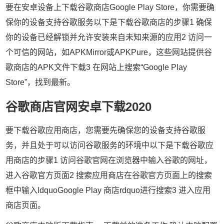
要在安卓设备上下载谷歌商店Google Play Store，你需要确
保你的设备支持谷歌服务以下是下载谷歌商店的步骤1 确保
你的设备已经解锁并允许安装来自未知来源的应用2 访问一
个可信的网站，如APKMirror或APKPure，这些网站提供谷
歌商店的APK文件下载3 在网站上搜索“Google Play
Store”，找到最新。
谷歌商店官网安卓下载2020
要下载谷歌应用商店，您需要先确保您的设备支持谷歌服
务，并且处于可以访问谷歌服务的环境中以下是下载谷歌应
用商店的步骤1 访问谷歌官网在浏览器中输入谷歌的网址，
进入谷歌官方页面2 搜索应用商店在谷歌官方页面上的搜索
框中输入ldquoGoogle Play 商店rdquo进行搜索3 进入应用
商店页面。