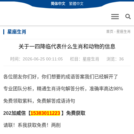
简体中文
繁體中文
星座生肖
首页
-
星座生肖
关于一四降临代表什么生肖和动物的信息
时间：2026-06-25 00:11:05
栏目：
星座生肖
浏览：36
各位朋友你们好，你们想要的成语答案我们已经解开了
专业团队分析，精通生肖诗句解答分析，准确率高达98%
免费领取紫料，免费解答成语诗句
202加威信【
15383011223
】免费获取
请联！系我获取免费！两削