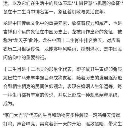
运，以及它们在生活中的具体表现**1 鼠智慧与机遇的象征**
鼠在十二生肖中排名第一，象征着机敏与灵活鼠年。
龙是中国传统文化中的重要元素，象征着权力和威严，也是
吉祥和幸运的象征在中国历史上，龙被用作皇帝的象征，被
称为“龙天子”此外，龙在中国十二生肖中排名第五，对应着
农历二月根据传说，龙能够呼风唤雨，控制洪水，是中国民
间信仰中的重要神祇。
十二生肖是十二地支的形象化代表，即子鼠丑牛寅虎卯兔辰
龙巳蛇午马未羊申猴酉鸡戌狗亥猪，随着历史的发展逐渐融
合到相生相克的民间信仰观念，表现在婚姻人生年运等，每
一种生肖都有丰富的传说，并以此形成一种观念阐释系统，
成为。
“家门大吉”所代表的生肖和动物有多种解读一鸡鸡每天清晨
打鸣，声音响亮，寓意着新一天的开始，驱散黑暗，带来生