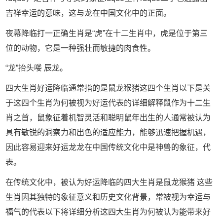
吉祥幸运的意味，这与龙在中国文化中的正面。
夜幕降临打一正确生肖是“虎”在十二生肖中，虎是位于第三
位的动物，它是一种强壮而敏捷的肉食性。
“龙”抬头喽 辰龙。
四大生肖好运降临通常指的是鼠龙猴猪这四个生肖以下是关
于这四个生肖为何被视为好运代表的详细解释鼠作为十二生
肖之首，鼠象征着机智灵活和聪明鼠年出生的人通常被认为
具有敏锐的洞察力和出色的适应能力，能够迅速把握机遇，
因此容易迎来好运龙龙在中国传统文化中是神兽的象征，代
表。
在传统文化中，被认为好运降临的四大生肖是鼠龙猴猪 这些
生肖因其独特的象征意义和历史文化背景，常被视为幸运与
福气的代表以下将详细分析这四大生肖为何被认为能带来好