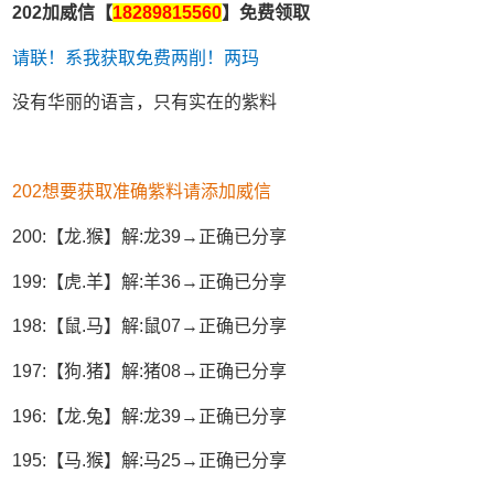
202加威信【
18289815560
】免费领取
请联！系我获取免费两削！两玛
没有华丽的语言，只有实在的紫料
202想要获取准确紫料请添加威信
200:【龙.猴】解:龙39→正确已分享
199:【虎.羊】解:羊36→正确已分享
198:【鼠.马】解:鼠07→正确已分享
197:【狗.猪】解:猪08→正确已分享
196:【龙.兔】解:龙39→正确已分享
195:【马.猴】解:马25→正确已分享