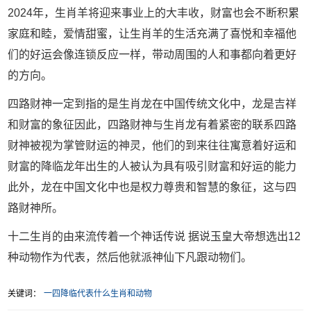
2024年，生肖羊将迎来事业上的大丰收，财富也会不断积累
家庭和睦，爱情甜蜜，让生肖羊的生活充满了喜悦和幸福他
们的好运会像连锁反应一样，带动周围的人和事都向着更好
的方向。
四路财神一定到指的是生肖龙在中国传统文化中，龙是吉祥
和财富的象征因此，四路财神与生肖龙有着紧密的联系四路
财神被视为掌管财运的神灵，他们的到来往往寓意着好运和
财富的降临龙年出生的人被认为具有吸引财富和好运的能力
此外，龙在中国文化中也是权力尊贵和智慧的象征，这与四
路财神所。
十二生肖的由来流传着一个神话传说 据说玉皇大帝想选出12
种动物作为代表，然后他就派神仙下凡跟动物们。
关键词：
一四降临代表什么生肖和动物