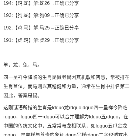
194:【鸡.蛇】解:蛇26→正确已分享
193:【狗.蛇】解:狗09→正确已分享
192:【鸡.马】解:马25→正确已分享
191:【虎.鸡】解:虎29→正确已分享
羊，龙，兔，马。
四一呈祥今降临的生肖是鼠老鼠因其机敏和智慧，常被排在
生肖首位，而马则以其稳健和力量，通常在生肖中排名第二
因此，答案是鼠。
这则谜语所指的生肖是ldquo龙rdquoldquo四一呈祥今降临
rdquo，ldquo四一rdquo可以合并理解为ldquo五rdquo，在
中国的传统文化中，五常常与龙相联系，如ldquo五爪金龙
rdquo，是吉祥与尊贵的象征ldquo呈祥rdquo二字也透露出