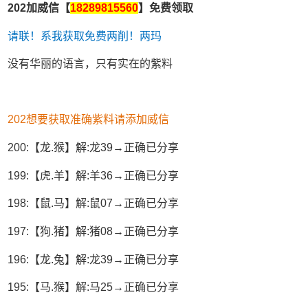
202加威信【
18289815560
】免费领取
请联！系我获取免费两削！两玛
没有华丽的语言，只有实在的紫料
202想要获取准确紫料请添加威信
200:【龙.猴】解:龙39→正确已分享
199:【虎.羊】解:羊36→正确已分享
198:【鼠.马】解:鼠07→正确已分享
197:【狗.猪】解:猪08→正确已分享
196:【龙.兔】解:龙39→正确已分享
195:【马.猴】解:马25→正确已分享