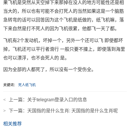
果飞机是突然从天空掉下来那掉在没人的地方可能性还是相
当大的，所以也有可能不会打死人的当然如果这是一个脑筋
急转弯的话可以回答因为这个飞机是纸做的，纸飞机嘛，落
下来自然是打不死人的因为飞机很累，他都飞一天了都。
飞机有2个发动机，坏掉一个，另外一个还可以飞 即使都坏
掉，飞机还可以平行者滑行 一般只要不撞上，即使落到海里
也可以漂浮，也不会死人的 是。
因为全部的人都死了，所以没有一个受伤全。
关键词：
死人纸飞机
<
上一篇：
关于telegram登录入口的信息
>
下一篇：
天国指的是什么生肖: 天国指的是什么生肖呢
相关推荐