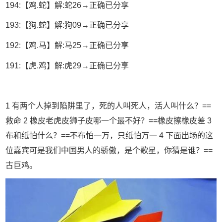
194:【鸡.蛇】解:蛇26→正确已分享
193:【狗.蛇】解:狗09→正确已分享
192:【鸡.马】解:马25→正确已分享
191:【虎.鸡】解:虎29→正确已分享
1 有两个人掉到陷阱里了，死的人叫死人，活人叫什么？==
救命 2 橡皮老虎皮狮子皮哪一个最不好？==橡皮擦橡皮差 3
布和纸怕什么？==不布怕一万，只纸怕万一 4 下面出场的这
位嘉宾可是我们中国男人的骄傲，是个歌星，你猜是谁？==
古巨鸡。