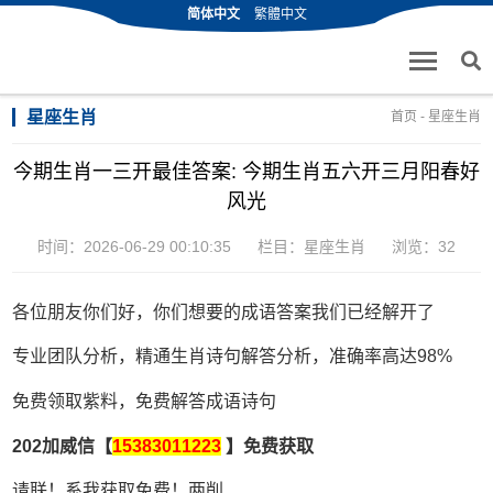
简体中文
繁體中文
星座生肖
首页
-
星座生肖
今期生肖一三开最佳答案: 今期生肖五六开三月阳春好
风光
时间：2026-06-29 00:10:35
栏目：
星座生肖
浏览：32
各位朋友你们好，你们想要的成语答案我们已经解开了
专业团队分析，精通生肖诗句解答分析，准确率高达98%
免费领取紫料，免费解答成语诗句
202加威信【
15383011223
】免费获取
请联！系我获取免费！两削