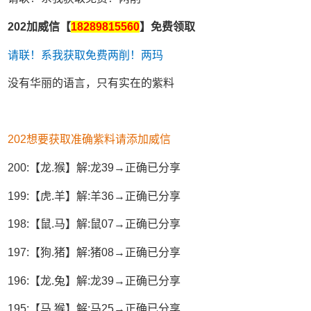
202加威信【
18289815560
】免费领取
请联！系我获取免费两削！两玛
没有华丽的语言，只有实在的紫料
202想要获取准确紫料请添加威信
200:【龙.猴】解:龙39→正确已分享
199:【虎.羊】解:羊36→正确已分享
198:【鼠.马】解:鼠07→正确已分享
197:【狗.猪】解:猪08→正确已分享
196:【龙.兔】解:龙39→正确已分享
195:【马.猴】解:马25→正确已分享