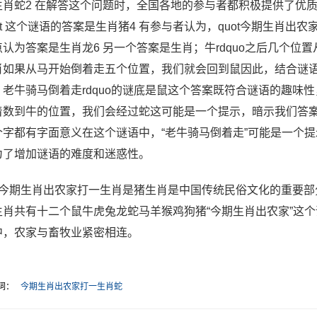
生肖蛇2 在解答这个问题时，全国各地的参与者都积极提供了优质的
ot 这个谜语的答案是生肖猪4 有参与者认为，quot今期生肖出农
点认为答案是生肖龙6 另一个答案是生肖；牛rdquo之后几个
肖如果从马开始倒着走五个位置，我们就会回到鼠因此，结合谜语中
，老牛骑马倒着走rdquo的谜底是鼠这个答案既符合谜语的趣味
着数到牛的位置，我们会经过蛇这可能是一个提示，暗示我们答案
个字都有字面意义在这个谜语中，“老牛骑马倒着走”可能是一个提
为了增加谜语的难度和迷惑性。
、今期生肖出农家打一生肖是猪生肖是中国传统民俗文化的重要
生肖共有十二个鼠牛虎兔龙蛇马羊猴鸡狗猪“今期生肖出农家”这个
中，农家与畜牧业紧密相连。
词：
今期生肖出农家打一生肖蛇