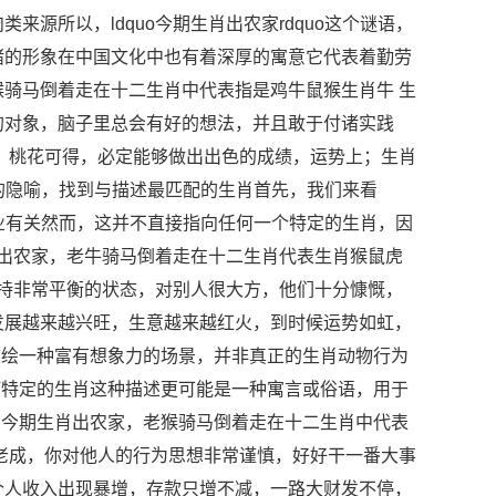
源所以，ldquo今期生肖出农家rdquo这个谜语，
猪的形象在中国文化中也有着深厚的寓意它代表着勤劳
骑马倒着走在十二生肖中代表指是鸡牛鼠猴生肖牛 生
的对象，脑子里总会有好的想法，并且敢于付诸实践
伴，桃花可得，必定能够做出出色的成绩，运势上；生肖
语中的隐喻，找到与描述最匹配的生肖首先，我们来看
村农业有关然而，这并不直接指向任何一个特定的生肖，因
肖出农家，老牛骑马倒着走在十二生肖代表生肖猴鼠虎
保持非常平衡的状态，对别人很大方，他们十分慷慨，
发展越来越兴旺，生意越来越红火，到时候运势如虹，
描绘一种富有想象力的场景，并非真正的生肖动物行为
何特定的生肖这种描述更可能是一种寓言或俗语，用于
；今期生肖出农家，老猴骑马倒着走在十二生肖中代表
老成，你对他人的行为思想非常谨慎，好好干一番大事
个人收入出现暴增，存款只增不减，一路大财发不停，