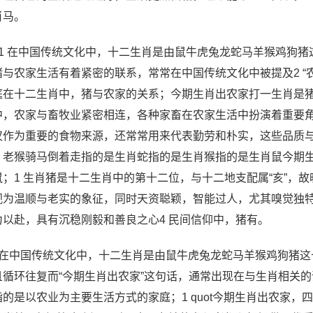
肖马。
、1 在中国传统文化中，十二生肖是由鼠牛虎兔龙蛇马羊猴鸡狗
猪与农家生活有着紧密的联系，常常在中国传统文化中被提及2 “
庭在十二生肖中，猪与农家的关系；今期生肖出农家打一生肖是
中，农家与畜牧业紧密相连，各种家畜在农家生活中扮演着重要
仅作为重要的食物来源，还常常用来代表勤劳和朴实，这些品质与
，老猴骑马倒着走指的是生肖蛇指的是生肖猴指的是生肖鼠今期
鼠；1 生肖猪是十二生肖中的第十二位，与十二地支配属“亥”，
视为温顺与老实的象征，同时天资聪颖，智能过人，尤其嗅觉独特
力以赴，具有沉稳刚毅和善良之心4 民间信仰中，猪有。
、在中国传统文化中，十二生肖是由鼠牛虎兔龙蛇马羊猴鸡狗猪
且循环往复而“今期生肖出农家”这句话，通常出现在与生肖相关的谜
指的是以农业为主要生活方式的家庭；1 quot今期生肖出农家，四