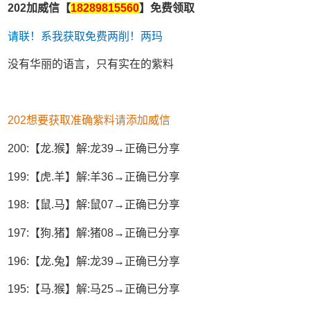
202加威信【
18289815560
】免费领取
请联！系我获取免费两削！两玛
没有华丽的语言，只有实在的紫料
202想要获取准确紫料请添加威信
200:【龙.猴】解:龙39→正确已分享
199:【虎.羊】解:羊36→正确已分享
198:【鼠.马】解:鼠07→正确已分享
197:【狗.猪】解:猪08→正确已分享
196:【龙.兔】解:龙39→正确已分享
195:【马.猴】解:马25→正确已分享