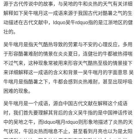
源于古代传说中的故事，与吴地的牛和炎热的天气有关详细
解释如下吴牛喘月这一成语来源于我国古代对酷暑之气的生
动描述在古代文献中，ldquo吴牛rdquo指的是江浙地区的健
壮的。
吴牛喘月是指天气酷热导致的劳累与不安的心理反应，多用
于形容酷暑难耐的情景在炎炎夏日，连健壮的牛都被热得喘
不过气来，这种现象常被用来形容天气酷热至极的情景接下
来详细解释这一成语的含义和背景一吴牛喘月的字面意思 吴
牛喘月是指酷暑之下，牛都会感到炎热难耐，甚至出现呼吸
困难的现象。
吴牛喘月是一个成语，源自中国古代文献在解释这个成语
时，我们首先要理解其背后的含义吴牛指的是中国神话传说
中的吴地之牛，而ldquo喘月rdquo则形象地描述了炎热的天
气状况，牛因炎热而喘息不止，甚至看到月亮也以为是太阳