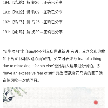
194:【鸡.蛇】解:蛇26→正确已分享
193:【狗.蛇】解:狗09→正确已分享
192:【鸡.马】解:马25→正确已分享
191:【虎.鸡】解:虎29→正确已分享
“吴牛喘月”出自南朝·宋·刘义庆世说新语·言语，其含义和典故
如下含义 比喻因疑心而害怕，英文可表述为“fear of a thing
due to mistaking it for sth else”也比喻人遇事过分惧怕，即
“have an excessive fear of sth” 典故 晋武帝司马炎的臣子满
奋怕风吹一次他同晋。