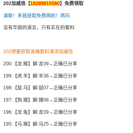
202加威信【
18289815560
】免费领取
请联！系我获取免费两削！两玛
没有华丽的语言，只有实在的紫料
202想要获取准确紫料请添加威信
200:【龙.猴】解:龙39→正确已分享
199:【虎.羊】解:羊36→正确已分享
198:【鼠.马】解:鼠07→正确已分享
197:【狗.猪】解:猪08→正确已分享
196:【龙.兔】解:龙39→正确已分享
195:【马.猴】解:马25→正确已分享