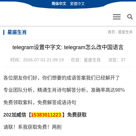
简体中文
繁體中文
星座生肖
首页
-
星座生肖
telegram设置中字文: telegram怎么改中国语言
时间：2026-07-01 21:09:19
栏目：
星座生肖
浏览：37
各位朋友你们好，你们想要的成语答案我们已经解开了
专业团队分析，精通生肖诗句解答分析，准确率高达98%
免费领取紫料，免费解答成语诗句
202加威信【
15383011223
】免费获取
请联！系我获取免费！两削