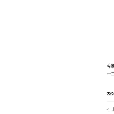
今
一
关键
<