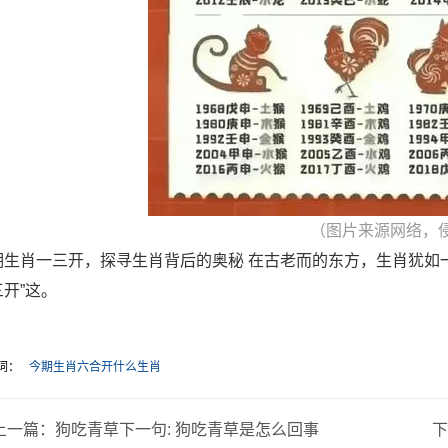
（图片来源网络，
期生肖一三开，探寻生肖背后的奥秘 在古老而的东方，生肖犹如
三开”这。
词：
今期生肖六合开什么生肖
上一篇：
狗吃青草下一句: 狗吃青草是怎么回事