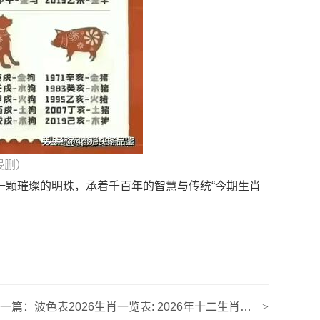
侵删）
一颗璀璨的明珠，承着千百年的智慧与传统“今期生肖
下一篇：
波色表2026生肖一览表: 2026年十二生肖波色排行表
>