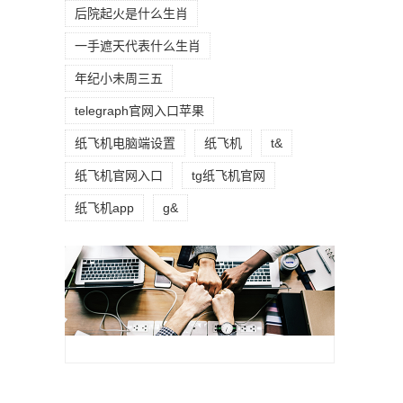
后院起火是什么生肖
一手遮天代表什么生肖
年纪小未周三五
telegraph官网入口苹果
纸飞机电脑端设置
纸飞机
t&
纸飞机官网入口
tg纸飞机官网
纸飞机app
g&