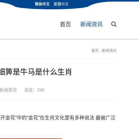
简体中文
繁體中文
首页
新闻资讯
首页
-
新闻资讯
打细箅是牛马是什么生肖
新闻资讯
浏览：290
开金花”中的“金花”在生肖文化里有多种说法 最被广泛