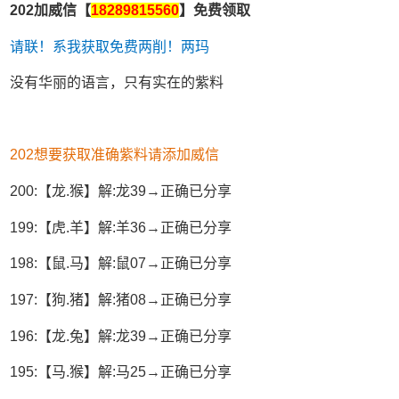
202加威信【
18289815560
】免费领取
请联！系我获取免费两削！两玛
没有华丽的语言，只有实在的紫料
202想要获取准确紫料请添加威信
200:【龙.猴】解:龙39→正确已分享
199:【虎.羊】解:羊36→正确已分享
198:【鼠.马】解:鼠07→正确已分享
197:【狗.猪】解:猪08→正确已分享
196:【龙.兔】解:龙39→正确已分享
195:【马.猴】解:马25→正确已分享