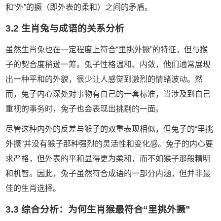
和“外”的撅（即外表的柔和）之间的矛盾。
3.2 生肖兔与成语的关系分析
虽然生肖兔也在一定程度上符合“里挑外撅”的特征，但与猴
子的契合度稍逊一筹。兔子性格温和、内敛，他们通常展现
出一种平和的外貌，很少让人感觉到激烈的情绪波动。然
而，兔子内心深处对事物有自己的一套标准，当涉及到自己
重视的事务时，兔子也会表现出挑剔的一面。
尽管这种内外的反差与猴子的双重表现相似，但兔子的“里挑
外撅”并没有猴子那种强烈的灵活性和变化感。兔子的内心要
求严格，但外表的平和显得更为柔和，而不如猴子那般精明
和机智。因此，兔子虽然符合成语的一部分内涵，但并非最
佳的生肖选择。
3.3 综合分析：为何生肖猴最符合“里挑外撅”