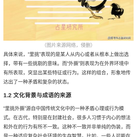
（图片来源网络，侵删）
具体来说，“里挑”表现的是某人从内心或者从根本上做出选
择，带有一些挑剔的意味。而“外撅”则表现为在外界环境中
有所表现，突显出某些特征或行为。这样的组合，形象地传
达出了一种矛盾和复杂的状态。
1.2 文化背景与成语的来源
“里挑外撅”源自中国传统文化中的一种矛盾心理或行为模
式。在古代，特别是在封建社会，很多人习惯于内心的想法
和外在的行为有所不一致。这种不一致并非单纯的伪装，而
是一种适应复杂社会环境的生存智慧。比如，一些人可能在