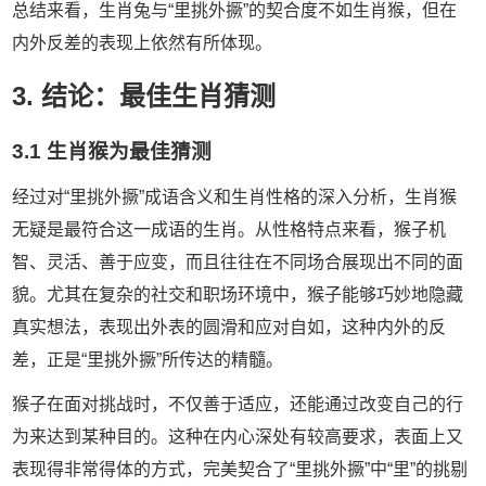
总结来看，生肖兔与“里挑外撅”的契合度不如生肖猴，但在
内外反差的表现上依然有所体现。
3. 结论：最佳生肖猜测
3.1 生肖猴为最佳猜测
经过对“里挑外撅”成语含义和生肖性格的深入分析，生肖猴
无疑是最符合这一成语的生肖。从性格特点来看，猴子机
智、灵活、善于应变，而且往往在不同场合展现出不同的面
貌。尤其在复杂的社交和职场环境中，猴子能够巧妙地隐藏
真实想法，表现出外表的圆滑和应对自如，这种内外的反
差，正是“里挑外撅”所传达的精髓。
猴子在面对挑战时，不仅善于适应，还能通过改变自己的行
为来达到某种目的。这种在内心深处有较高要求，表面上又
表现得非常得体的方式，完美契合了“里挑外撅”中“里”的挑剔