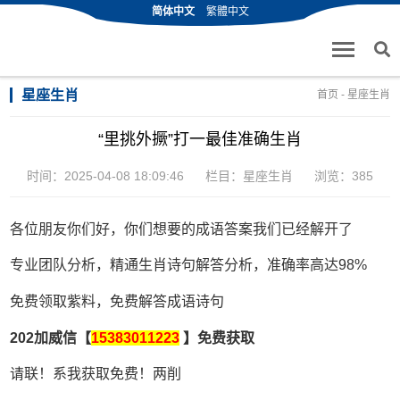
简体中文
繁體中文
星座生肖
首页
-
星座生肖
“里挑外撅”打一最佳准确生肖
时间：2025-04-08 18:09:46
栏目：
星座生肖
浏览：385
各位朋友你们好，你们想要的成语答案我们已经解开了
专业团队分析，精通生肖诗句解答分析，准确率高达98%
免费领取紫料，免费解答成语诗句
202加威信【
15383011223
】免费获取
请联！系我获取免费！两削