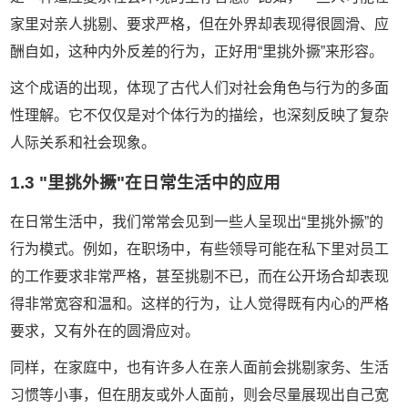
家里对亲人挑剔、要求严格，但在外界却表现得很圆滑、应
酬自如，这种内外反差的行为，正好用“里挑外撅”来形容。
这个成语的出现，体现了古代人们对社会角色与行为的多面
性理解。它不仅仅是对个体行为的描绘，也深刻反映了复杂
人际关系和社会现象。
1.3 "里挑外撅"在日常生活中的应用
在日常生活中，我们常常会见到一些人呈现出“里挑外撅”的
行为模式。例如，在职场中，有些领导可能在私下里对员工
的工作要求非常严格，甚至挑剔不已，而在公开场合却表现
得非常宽容和温和。这样的行为，让人觉得既有内心的严格
要求，又有外在的圆滑应对。
同样，在家庭中，也有许多人在亲人面前会挑剔家务、生活
习惯等小事，但在朋友或外人面前，则会尽量展现出自己宽