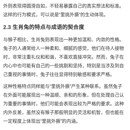
外则表现得圆滑自如，不轻易暴露自己的真实想法和标准。
这样的行为模式，可以说是“里挑外撅”的生动体现。
2.3 生肖兔的特点与成语的契合度
与猴子相比，生肖兔则表现出一种更加温和、内敛的性格。
兔子的人通常给人一种柔和、细腻的感觉，他们在待人接物
时，非常注重礼仪和和谐，不喜欢直接冲突。然而，兔子在
内心中也可能有自己的一些挑剔和坚持，特别是当涉及到自
己重视的事情时，兔子往往显得特别敏感和要求严格。
这种性格特点同样能与“里挑外撅”产生某种联系。虽然兔子
在外面可能展现出一种温顺、亲和的形象，但在处理自己认
为重要的事情时，他们可能会表现出较为严格的要求。这种
内外反差，虽然没有猴子那般明显的灵活和机智，但也能在
一定程度上体现出“里挑外撅”的内涵。