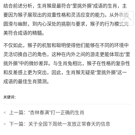
结合前述分析，生肖猴是最符合“里挑外撅”成语的生肖，主
要因为猴子展现出的双重性格和灵活应变的能力。从外表的
圆滑与幽默，到内心深处的挑剔与要求，猴子的行为模式完
美符合成语的精髓。
不仅如此，猴子的机智和聪明使得他们能够在不同的环境中
灵活切换自己的角色，这种在内外之间的游走更能体现出“里
挑外撅”中的微妙差异。与生肖兔相比，猴子在性格的复杂性
和反差感上更为突出，因此，生肖猴无疑是“里挑外撅”这一
成语的最佳生肖猜测。
关键词：
<
上一篇：
“杏林春满”打一正确的生肖
>
下一篇：
关于全国下周统一发放正常春天的信息