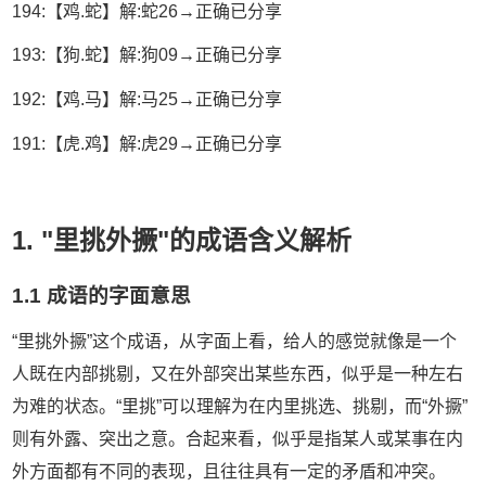
194:【鸡.蛇】解:蛇26→正确已分享
193:【狗.蛇】解:狗09→正确已分享
192:【鸡.马】解:马25→正确已分享
191:【虎.鸡】解:虎29→正确已分享
1. "里挑外撅"的成语含义解析
1.1 成语的字面意思
“里挑外撅”这个成语，从字面上看，给人的感觉就像是一个
人既在内部挑剔，又在外部突出某些东西，似乎是一种左右
为难的状态。“里挑”可以理解为在内里挑选、挑剔，而“外撅”
则有外露、突出之意。合起来看，似乎是指某人或某事在内
外方面都有不同的表现，且往往具有一定的矛盾和冲突。