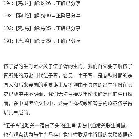
194:【鸡.蛇】解:蛇26→正确已分享
193:【狗.蛇】解:狗09→正确已分享
192:【鸡.马】解:马25→正确已分享
191:【虎.鸡】解:虎29→正确已分享
伍子胥的生肖是龙关于伍子胥的生肖，我们首先要了解伍子
胥所处的历史时代伍子胥，名员，字子胥，是春秋时期的楚
国人和后来吴国的重要谋士及将领由于具体的出生年份在历
史记载中并不明确，我们无法直接从年份来确定他的生肖然
而，在中国传统文化中，龙是吉祥权威和智慧的象征伍子胥
以其卓越的。
“伍子胥过昭关一宿白了头”在生肖谜语中通常关联生肖鼠，
也有观点认为与生肖马存在象征性联系生肖鼠的关联依据这