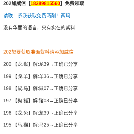
202加威信【
18289815560
】免费领取
请联！系我获取免费两削！两玛
没有华丽的语言，只有实在的紫料
202想要获取准确紫料请添加威信
200:【龙.猴】解:龙39→正确已分享
199:【虎.羊】解:羊36→正确已分享
198:【鼠.马】解:鼠07→正确已分享
197:【狗.猪】解:猪08→正确已分享
196:【龙.兔】解:龙39→正确已分享
195:【马.猴】解:马25→正确已分享