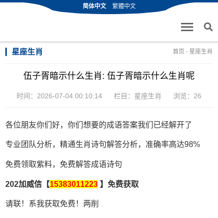
简体中文
繁體中文
星座生肖
首页
-
星座生肖
伍子胥暗示什么生肖: 伍子胥暗示什么生肖呢
时间：2026-07-04 00:10:14
栏目：
星座生肖
浏览：26
各位朋友你们好，你们想要的成语答案我们已经解开了
专业团队分析，精通生肖诗句解答分析，准确率高达98%
免费领取紫料，免费解答成语诗句
202加威信【
15383011223
】免费获取
请联！系我获取免费！两削