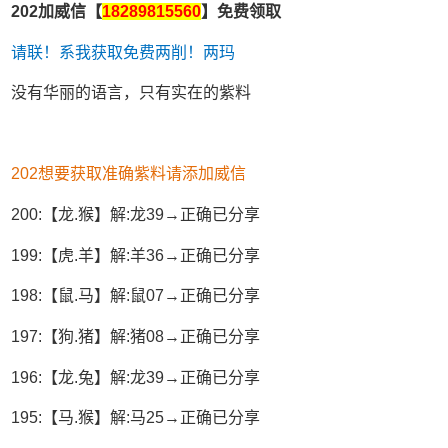
202加威信【
18289815560
】免费领取
请联！系我获取免费两削！两玛
没有华丽的语言，只有实在的紫料
202想要获取准确紫料请添加威信
200:【龙.猴】解:龙39→正确已分享
199:【虎.羊】解:羊36→正确已分享
198:【鼠.马】解:鼠07→正确已分享
197:【狗.猪】解:猪08→正确已分享
196:【龙.兔】解:龙39→正确已分享
195:【马.猴】解:马25→正确已分享