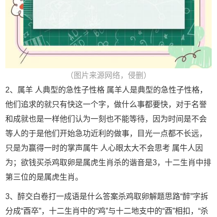
（图片来源网络，侵删）
2、属羊 人典型的急性子性格 属羊人是典型的急性子性格，
他们追求的就只有快这一个字，做什么事都要快，对于名誉
和成就也是一样他们认为一刻也不能等待，因为时间是不会
等人的于是他们开始急功近利的做事，目光一点都不长远，
只是为赢得一时的掌声属牛 人心眼太大不会思考 属牛人因
为；欲钱买杀鸡取卵是属虎生肖杀的谐音是3，十二生肖中排
第三位的是属虎生肖。
3、醉交白卷打一成语是什么答案杀鸡取卵解题思路“醉”字拆
分成“酉卒”，十二生肖中的“鸡”与十二地支中的“酉”相扣，“杀