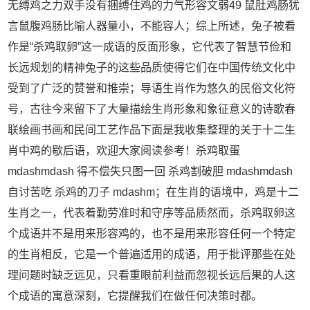
无缚鸡之力双手没有捆缚住鸡的力气形容文弱49 鼠肚鸡肠犹
言鼠腹鸡肠比喻人器量小，不能容人；综上所述，兔子被看
作是“杀鸡取卵”这一成语的反面形象，它代表了智慧节俭和
长远规划的精神兔子的这些品质使得它们在中国传统文化中
受到了广泛的赞誉和推崇；导语生肖作为悠久的民俗文化符
号，古往今来留下了大量描绘生肖形象和象征意义的诗歌春
联绘画书画和民间工艺作品下面是我收集整理的关于十二生
肖中鸡的歇后语，欢迎大家阅读参考！杀鸡取蛋
mdashmdash 得不偿失只图一回 杀鸡割破胆 mdashmdash
自讨苦吃 杀鸡的刀子 mdashm；在生肖的语境中，鸡是十二
生肖之一，代表着勤劳准时和守序等品质然而，杀鸡取卵这
个成语并不是用来形容鸡的，也不是用来形容任何一个特定
的生肖相反，它是一个普遍适用的成语，用于批评那些在处
理问题时缺乏远见，只看重眼前利益而忽视长远后果的人这
个成语的寓意深刻，它提醒我们在做任何决策时都。