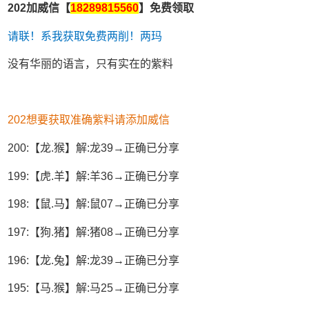
202加威信【
18289815560
】免费领取
请联！系我获取免费两削！两玛
没有华丽的语言，只有实在的紫料
202想要获取准确紫料请添加威信
200:【龙.猴】解:龙39→正确已分享
199:【虎.羊】解:羊36→正确已分享
198:【鼠.马】解:鼠07→正确已分享
197:【狗.猪】解:猪08→正确已分享
196:【龙.兔】解:龙39→正确已分享
195:【马.猴】解:马25→正确已分享