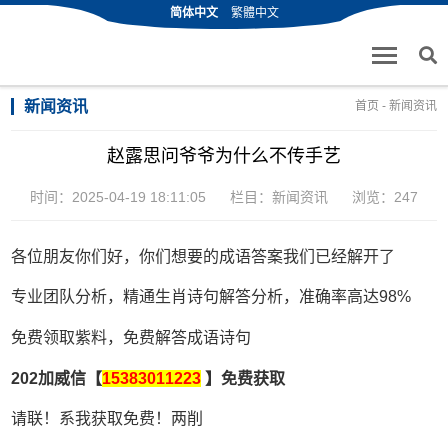
简体中文
繁體中文
新闻资讯
首页
-
新闻资讯
赵露思问爷爷为什么不传手艺
时间：2025-04-19 18:11:05
栏目：
新闻资讯
浏览：247
各位朋友你们好，你们想要的成语答案我们已经解开了
专业团队分析，精通生肖诗句解答分析，准确率高达98%
免费领取紫料，免费解答成语诗句
202加威信【
15383011223
】免费获取
请联！系我获取免费！两削