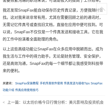
需要频繁沟通的职场来说，可谓是极大的提高了工作效率。
我还发现SnapFax能自动保存历史传真记录，方便我随时查
找。这对我来说非常有用，尤其在需要回顾之前的通讯时，
无需记忆传真号或查找旧文档，直接在应用中便可找到。可
以说，SnapFax不仅仅是一个传真发送和接收工具，它在我
的工作中扮演着全面助理的角色。
以上这些高级功能让SnapFax在众多应用中脱颖而出，成为
我生活与工作中的得力助手。无论是财务管理、安全保护，
还是高效沟通，SnapFax的每一个细节都让我感受到科技带
来的便利。
关键词：
SnapFax安装教程
手机传真软件使用
传真发送与接收Tips
SnapFax
功能介绍
传真应用使用技巧
<
上一篇：
以太坊价格今日行情分析：美元影响及投资机会