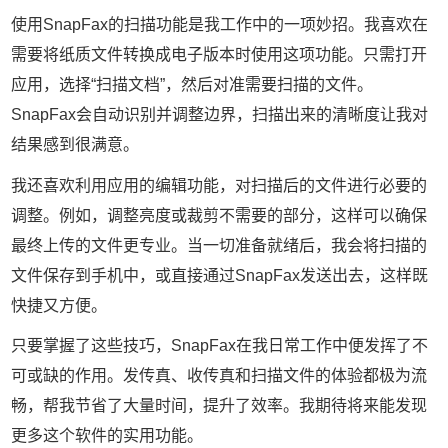
使用SnapFax的扫描功能是我工作中的一项妙招。我喜欢在
需要将纸质文件转换成电子版本时使用这项功能。只需打开
应用，选择“扫描文档”，然后对准需要扫描的文件。
SnapFax会自动识别并调整边界，扫描出来的清晰度让我对
结果感到很满意。
我还喜欢利用应用的编辑功能，对扫描后的文件进行必要的
调整。例如，调整亮度或裁剪不需要的部分，这样可以确保
最终上传的文件更专业。当一切准备就绪后，我会将扫描的
文件保存到手机中，或直接通过SnapFax发送出去，这样既
快捷又方便。
只要掌握了这些技巧，SnapFax在我日常工作中便发挥了不
可或缺的作用。发传真、收传真和扫描文件的体验都极为流
畅，帮我节省了大量时间，提升了效率。我期待将来能发现
更多这个软件的实用功能。