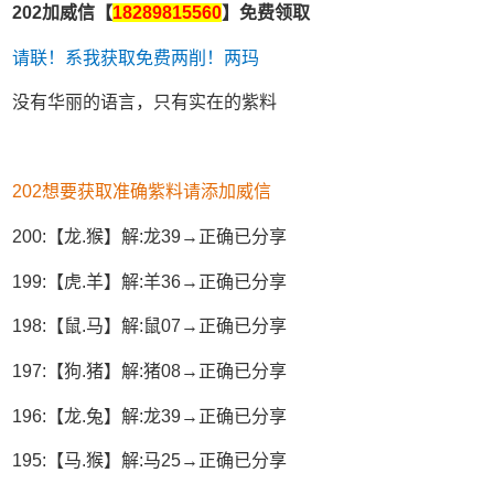
202加威信【
18289815560
】免费领取
请联！系我获取免费两削！两玛
没有华丽的语言，只有实在的紫料
202想要获取准确紫料请添加威信
200:【龙.猴】解:龙39→正确已分享
199:【虎.羊】解:羊36→正确已分享
198:【鼠.马】解:鼠07→正确已分享
197:【狗.猪】解:猪08→正确已分享
196:【龙.兔】解:龙39→正确已分享
195:【马.猴】解:马25→正确已分享