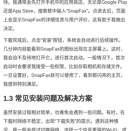
待。我通常会先打开手机中的应用商店，无论是Google Play
还是App Store，搜索框中输入“SnapFax”。点进去后，页面
上会显示SnapFax的详细信息与用户评价，这有助于我做出
决定。
下载完成后，点击“安装”按钮，系统会自动进行后续操作。
几分钟内就能看到SnapFax的图标出现在主屏幕上。这时，
我会迫不及待地打开它，进行首次启动。一般情况下，首次
启动时会要求我接受一些权限，比如存取相机和存储文件。
一旦设置好，SnapFax就可以使用了，看到那闪亮的主页，
我感到特别满足。
1.3 常见安装问题及解决方案
虽然安装过程相对简单，也难免会遇到一些问题。有时，在
下载时网络不稳定，出现“下载失败”的提示。遇到这种情
况，我一般会尝试切换网络，选择一个信号更强的Wi-Fi，或