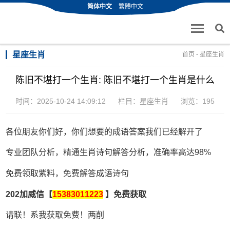
简体中文
繁體中文
星座生肖
首页
-
星座生肖
陈旧不堪打一个生肖: 陈旧不堪打一个生肖是什么
时间：2025-10-24 14:09:12
栏目：
星座生肖
浏览：195
各位朋友你们好，你们想要的成语答案我们已经解开了
专业团队分析，精通生肖诗句解答分析，准确率高达98%
免费领取紫料，免费解答成语诗句
202加威信【
15383011223
】免费获取
请联！系我获取免费！两削