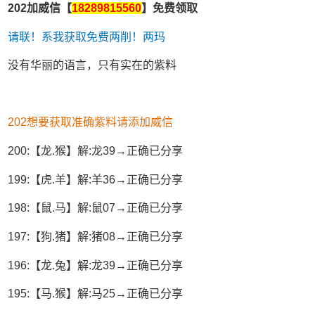
202加威信【
18289815560
】免费领取
请联！系我获取免费两削！两玛
没有华丽的语言，只有实在的紫料
202想要获取准确紫料请添加威信
200:【龙.猴】解:龙39→正确已分享
199:【虎.羊】解:羊36→正确已分享
198:【鼠.马】解:鼠07→正确已分享
197:【狗.猪】解:猪08→正确已分享
196:【龙.兔】解:龙39→正确已分享
195:【马.猴】解:马25→正确已分享