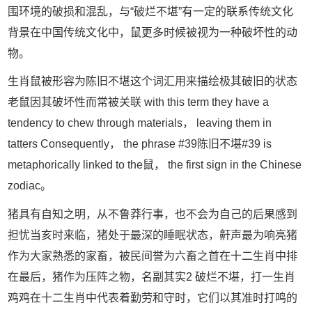
围环境的破损和混乱，与“破烂不堪”有一定的联系传统文化
背景在中国传统文化中，鼠更多时候被视为一种破坏性的动
物。
生肖鼠被形容为陈旧不堪这个词汇用来描绘极其破旧的状态
老鼠因其破坏性而常被关联 with this term they have a
tendency to chew through materials， leaving them in
tatters Consequently， the phrase #39陈旧不堪#39 is
metaphorically linked to the鼠， the first sign in the Chinese
zodiac。
猪具有自知之明，从不鲁莽行事，也不会为自己的后果感到
担忧当亥时来临，猪处于最深的睡眠状态，鼾声最为响亮猪
作为大家熟悉的家畜，被民间誉为六畜之首在十二生肖中排
在最后，猪作为压阵之物，名副其实2 破烂不堪，打一生肖
鸡鸡在十二生肖中代表着勤劳和守时，它们以其准时打鸣的