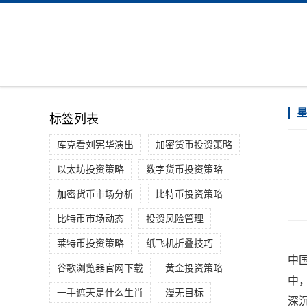
标签列表
库克看刘宪华演出
加密货币投资策略
以太坊投资策略
数字货币投资策略
加密货币市场分析
比特币投资策略
比特币市场动态
投资风险管理
莱特币投资策略
纸飞机折叠技巧
中
谷歌浏览器官网下载
黄金投资策略
中
一手遮天是什么生肖
漫无目标
深