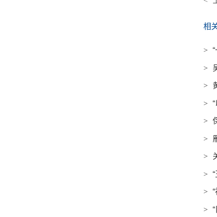
<
相
>
>
>
>
>
>
>
>
>
>