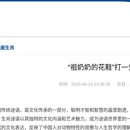
星座生肖
“祖奶奶的花鞋”打
时间：2025-04-14 23:30:26
栏目：
国传统谜语，是文化传承的一部分，聪明才智和智慧的晶莹剔透
，生肖谜语以其独特的文化内涵和艺术魅力，成为谜语世界里的
沉的文化表达，反映了中国人对动物特性的观察与人生哲学的理