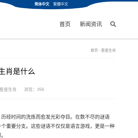
简体中文
繁體中文
首页
新闻资讯
首页
-
星座生肖
一生肖是什么
星座生肖
浏览：356
，历经时间的洗炼而愈发光彩夺目。在数不尽的谜语
一个重要分支。这些谜语不仅仅是语言游戏，更是一种
解。