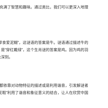
样充满了智慧和趣味。通过类比，我们可以更深入地理
草食爱泥糊”，这谜语的答案是牛。谜语通过描述牛的
是“穿红戴绿”，这个生肖谜的答案是鸡。因为鸡的羽
象深刻。
们都依靠对动物特征的描述或是利用谐音，引发解谜者
花鞋”利用了谐音和象征意义的结合，让人在欣赏中国