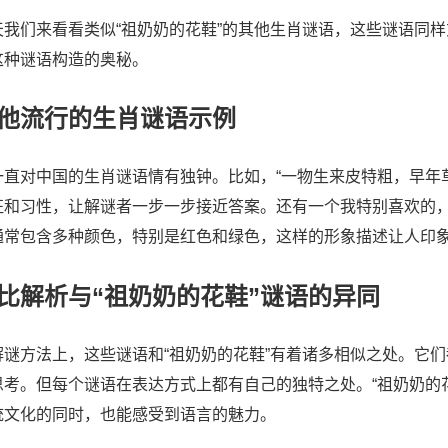
天我们来看看类似“祖奶奶的花鞋”的其他生肖谜语，这些谜语同
这种谜语构造的奥秘。
他流行的生肖谜语示例
一直对中国的生肖谜语情有独钟。比如，“一物生来皮特粗，早年
征和习性，让解谜者一步一步接近答案。还有一个我特别喜欢的，
通常包含多种颜色，特别是红色和绿色，这样的形象描述让人印
比解析与“祖奶奶的花鞋”谜语的异同
解谜方法上，这些谜语和“祖奶奶的花鞋”有着诸多相似之处。它
思考。但每个谜语在表达方式上都有自己的独特之处。“祖奶奶的
统文化的同时，也能感受到语言的魅力。