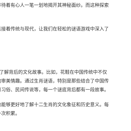
等待着有心人一笔一划地揭开其神秘面纱。而这种探索
连接着传统与现代，让我们在轻松的谜语游戏中深入了
要了解背后的文化故事。比如，花鞋在中国传统中不仅
的审美情趣。通过生肖谜语，特别是那些结合了中国传
日习俗、民间传说等，每一个谜底背后都有一段故事。
也能够更好地了解十二生肖的文化象征和历史意义。每
一次积累。