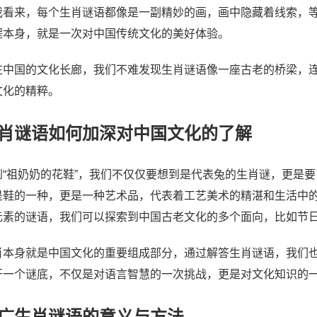
我看来，每个生肖谜语都像是一副精妙的画，画中隐藏着线索，
程本身，就是一次对中国传统文化的美好体验。
在中国的文化长廊，我们不难发现生肖谜语像一座古老的桥梁，
文化的精粹。
肖谜语如何加深对中国文化的了解
到“祖奶奶的花鞋”，我们不仅仅要想到是代表兔的生肖谜，更是
是鞋的一种，更是一种艺术品，代表着工艺美术的精湛和生活中
元素的谜语，我们可以探索到中国古老文化的多个面向，比如节
肖本身就是中国文化的重要组成部分，通过解答生肖谜语，我们
开一个谜底，不仅是对语言智慧的一次挑战，更是对文化知识的
广生肖谜语的意义与方法