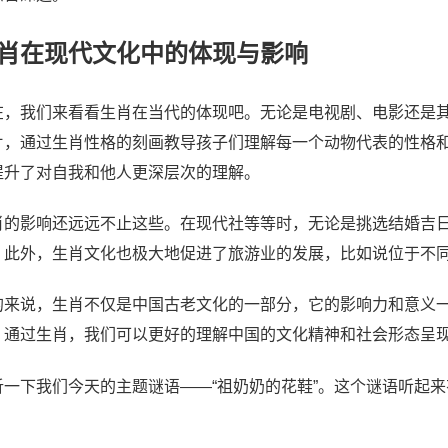
肖在现代文化中的体现与影响
在，我们来看看生肖在当代的体现吧。无论是电视剧、电影还是
片，通过生肖性格的刻画教导孩子们理解每一个动物代表的性格
提升了对自我和他人更深层次的理解。
肖的影响还远远不止这些。在现代社等等时，无论是挑选结婚吉
。此外，生肖文化也极大地促进了旅游业的发展，比如说位于不
的来说，生肖不仅是中国古老文化的一部分，它的影响力和意义
。通过生肖，我们可以更好的理解中国的文化精神和社会形态呈
析一下我们今天的主题谜语——“祖奶奶的花鞋”。这个谜语听起
！