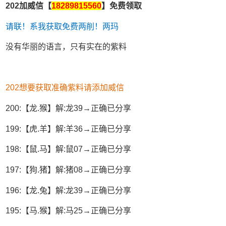
202加威信【
18289815560
】免费领取
请联！系我获取免费两削！两玛
没有华丽的语言，只有实在的紫料
202想要获取准确紫料请添加威信
200:【龙.猴】解:龙39→正确已分享
199:【虎.羊】解:羊36→正确已分享
198:【鼠.马】解:鼠07→正确已分享
197:【狗.猪】解:猪08→正确已分享
196:【龙.兔】解:龙39→正确已分享
195:【马.猴】解:马25→正确已分享