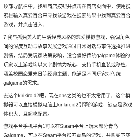
顶部导航栏中，找到商店按钮并点击在商店页面中，使用搜
索栏输入真爱百合来寻找该游戏在搜索结果中找到真爱百合
游戏，并点击进入。
7 我与孤独美人的生活经典风格的恋爱模拟游戏，强调角色
间的深度互动与故事发展游戏通过日常对话与事件选择推进
剧情，结局受玩家决策影响，适合偏好传统galgame体验的
玩家以上游戏均以文字剧情为核心，支持手机直装或移植，
涵盖校园恋爱末日等经典主题，能满足不同玩家对传统
galgame的需求。
去这个kirikiroid2吧，现在ons之类的也不太常用了，这个模
拟器可以直接模拟电脑上kirikiroid2引擎的游戏，缺点是游戏
体积大，且超吃配置。
游戏平台手机平台1可以在Steam平台上玩大部分青鸟
Galgame，可以在Steam平台搜索青鸟的游戏，并购买下载