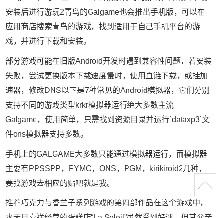
安装后进行游玩2青鸟的Galgame也会推出手机版，可以在
应用商店搜索青鸟的游戏，找到适用于自己手机平台的游
戏，并进行下载和安装。
部分游戏可能在旧版Android开发时遇到兼容性问题，若安装
失败，尝试更换版本下载速度慢时，使用直链下载，或挂加
速器，修改DNS以下是7种常见的Android模拟器，它们分别
支持不同的游戏类型krkr模拟器运行绝大多数主流
Galgame，使用简单，只需找到资源目录并运行`dataxp3`文
件ons模拟器支持多数。
手机上的GALGAME大多数只能通过模拟器运行，而模拟器
主要有PPSSPP，PYMO，ONS，PGM，kirikiroid2几种，
要找游戏去相应的贴吧就是我。
推荐巧克力与香兰子系列游戏的第四部作品在这个游戏中，
水无月嘉祥经营的蛋糕店“La Soleil”虽然受到好评，但其父亲