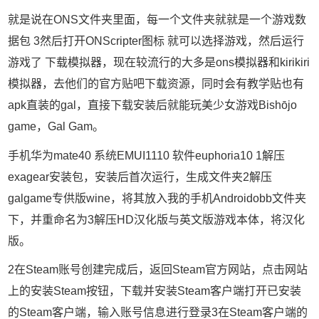
就是说在ONS文件夹里面，每一个文件夹就就是一个游戏数
据包 3然后打开ONScripter图标 就可以选择游戏，然后运行
游戏了 下载模拟器，现在较流行的大多是ons模拟器和kirikiri
模拟器，去他们的官方贴吧下载资源，同时会有教学贴也有
apk直装的gal，直接下载安装后就能玩美少女游戏Bishōjo
game，Gal Gam。
手机华为mate40 系统EMUI1110 软件euphoria10 1解压
exagear安装包，安装后首次运行，生成文件夹2解压
galgame专供版wine，将其放入我的手机Androidobb文件夹
下，并重命名为3解压HD汉化版与英文版游戏本体，将汉化
版。
2在Steam账号创建完成后，返回Steam官方网站，点击网站
上的安装Steam按钮，下载并安装Steam客户端打开已安装
的Steam客户端，输入账号信息进行登录3在Steam客户端的