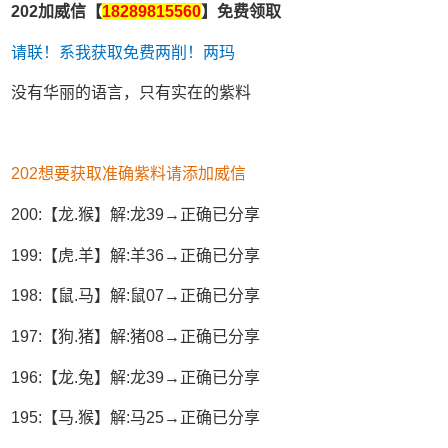
202加威信【
18289815560
】免费领取
请联！系我获取免费两削！两玛
没有华丽的语言，只有实在的紫料
202想要获取准确紫料请添加威信
200:【龙.猴】解:龙39→正确已分享
199:【虎.羊】解:羊36→正确已分享
198:【鼠.马】解:鼠07→正确已分享
197:【狗.猪】解:猪08→正确已分享
196:【龙.兔】解:龙39→正确已分享
195:【马.猴】解:马25→正确已分享