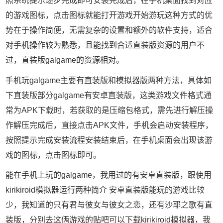
照系统提示逐步完成即可安装完成后，在手机桌面找到对应
的游戏图标，点击图标就能打开游戏开始游玩这种方式的优
势在于操作简便，无需复杂的设置和额外的软件支持，适合
对手机操作较为熟悉，且能找到合适直装版资源的用户不
过，直装版galgame的资源相对。
手机玩galgame主要有直装版和模拟器版两种方法，具体如
下直装版部分galgame有安卓直装版，这类游戏文件格式通
常为APK下载时，若获取的是压缩包格式，需先进行解压操
作解压完成后，直接点击APK文件，手机会启动安装程序，
按照提示完成安装流程安装结束后，在手机桌面会出现该游
戏的图标，点击图标即可。
能在手机上玩的galgame，我用过的有安卓直装版，跟使用
kirikiroid模拟器运行两种简介 安卓直装版能玩的游戏比较
少，我知道的只有君与彼女与彼女之恋，还有沙耶之歌有直
装版，分别去这俩游戏的贴吧可以下载kirikiroid模拟器，我