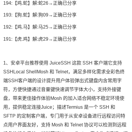
194:【鸡.蛇】解:蛇26→正确已分享
193:【狗.蛇】解:狗09→正确已分享
192:【鸡.马】解:马25→正确已分享
191:【虎.鸡】解:虎29→正确已分享
1、安卓平台推荐使用 JuiceSSH 这款 SSH 客户端它支持
SSHLocal ShellMosh 和 Telnet，满足多样化需求全彩色终
端SSH客户端的设计提升用户体验弹出式键盘内含常用字
符，方便快捷通过音量键快速调节字体大小，支持外接键
盘，带来更佳操作体验Mosh 的加入适合网络不稳定环境使
用，提供稳定连接Juice；描述Termius 是一个 SSH 和
SFTP 的定制客户端，专门用于从安卓设备进行远程访问特
点用户界面友好，支持 Mosh 和 Telnet 协议可以检测到远程