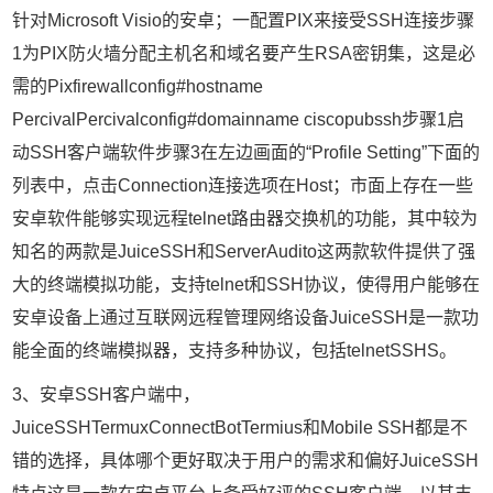
针对Microsoft Visio的安卓；一配置PIX来接受SSH连接步骤
1为PIX防火墙分配主机名和域名要产生RSA密钥集，这是必
需的Pixfirewallconfig#hostname
PercivalPercivalconfig#domainname ciscopubssh步骤1启
动SSH客户端软件步骤3在左边画面的“Profile Setting”下面的
列表中，点击Connection连接选项在Host；市面上存在一些
安卓软件能够实现远程telnet路由器交换机的功能，其中较为
知名的两款是JuiceSSH和ServerAudito这两款软件提供了强
大的终端模拟功能，支持telnet和SSH协议，使得用户能够在
安卓设备上通过互联网远程管理网络设备JuiceSSH是一款功
能全面的终端模拟器，支持多种协议，包括telnetSSHS。
3、安卓SSH客户端中，
JuiceSSHTermuxConnectBotTermius和Mobile SSH都是不
错的选择，具体哪个更好取决于用户的需求和偏好JuiceSSH