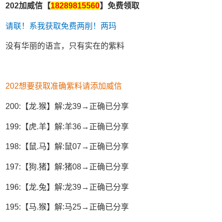
202加威信【
18289815560
】免费领取
请联！系我获取免费两削！两玛
没有华丽的语言，只有实在的紫料
202想要获取准确紫料请添加威信
200:【龙.猴】解:龙39→正确已分享
199:【虎.羊】解:羊36→正确已分享
198:【鼠.马】解:鼠07→正确已分享
197:【狗.猪】解:猪08→正确已分享
196:【龙.兔】解:龙39→正确已分享
195:【马.猴】解:马25→正确已分享