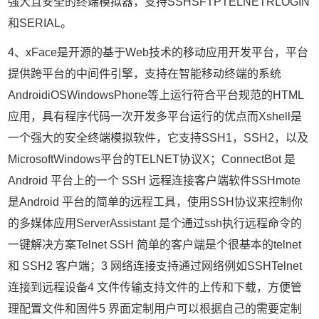
强大且安全的终端模拟器，支持SSHSFTPTELNETRLOGIN
和SERIAL。
4、xFace是开源的基于Web技术的移动应用开发平台，平台
提供跨平台的中间件引擎，支持在智能移动终端的系统
AndroidiOSWindowsPhone等上运行符合平台规范的HTML
应用，具有程序代码一次开发多平台运行的优点而Xshell是
一个强大的安全终端模拟软件，它支持SSH1，SSH2，以及
MicrosoftWindows平台的TELNET协议X；ConnectBot 是
Android 平台上的一个 SSH 远程连接客户端软件SSHmote
是Android 平台的简单的远程工具，使用SSH协议来控制你
的多媒体应用ServerAssistant 是个通过ssh执行远程命令的
一键解决方案Telnet SSH 简单的客户端是个很基本的telnet
和 SSH2 客户端；3 网络连接支持通过网络例如SSHTelnet
连接到远程设备4 文件传输支持文件的上传和下载，方便管
理配置文件和固件5 界面定制用户可以根据自己的需要定制