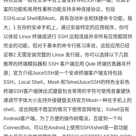
特点这是一款在安卓平台上备受好评的SSH客户端，以其丰
富的功能和易用性著称功能支持多种连接协议，包括
SSHLocal Shell和Mosh，具有自动补全和快捷命令功能，极
大；1 在你的安卓手机上，通过安装特定的应用程序，你可
以体验 Linux 终端或进行 SSH 远程连接并非所有应用都提供
完全的功能，但对于基本的命令行练习来说，这些应用已经
足够2 无需安装完整的 Linux 发行版，你可以选择以下几款
推荐的终端模拟器和 SSH 客户端应用 Qute 终端仿真器非开
源；官方介绍JuiceSSH是一个安卓终端客户端支持包括
SSH，Local Shell，Mosh 和TelnetJuiceSSH的特色全彩色
终端SSH客户端弹出式键盘包含常用的字符可使用音量键快
速调节字体大小支持外接键盘支持官方Mosh一种在手机上的
shell，适合网络不稳定的情况下使用官网地址；Xshell没有
Android客户端，为了方便的操作树莓派，百度到一个叫
ConnectBot，可以在Android上使用SSHXshell是一款功能