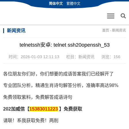
简体中文
繁體中文
新闻资讯
首页
-
新闻资讯
telnetssh安卓: telnet ssh20openssh_53
时间：2026-01-03 12:11:13
栏目：
新闻资讯
浏览：156
各位朋友你们好，你们想要的成语答案我们已经解开了
专业团队分析，精通生肖诗句解答分析，准确率高达98%
免费领取紫料，免费解答成语诗句
202加威信【
15383011223
】免费获取
请联！系我获取免费！两削