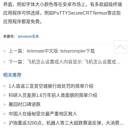
界面，例如字体大小颜色等在安卓市场上，有多款超级终端
应用程序可供选择，例如PuTTYSecureCRTTermux等这些
应用程序都是免费。
关键词：
telnetssh安卓
<
上一篇：
telemate中文版: teleprompter下载
>
下一篇：
飞机怎么设置成人内容显示: 飞机怎么设置成人内容显示在屏幕上
相关推荐
>
1人造谣三亚变空城被行政处罚的简单介绍
>
科研人员复原1.6万年前人类面貌的简单介绍
>
雁回时口碑逆跌
>
中国人在缅甸受灾最严重地区救人
>
沪指重返3200点，机器人等三大超跌赛道反弹，大消费概念领涨|界面新闻