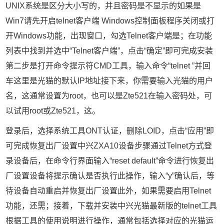
UNIX系统是区分大小写的，并且密码是不显示的如果是
Win7请先开启telnet客户端 Windows控制面板程序关闭或打
开Windows功能，出现窗口，勾选Telnet客户端是；在功能
列表中找到并选中“Telnet客户端”，点击“确定”即可完成安装
第二步是打开命令提示符CMD工具，输入命令“telnet ”并回
车这里是光猫的默认IP地址接下来，你需要输入光猫的用户
名，这通常设置为root，也可以是Zte521在输入密码处，可
以试用root或Zte521，这。
登录后，选择系统工具ONT认证，删除LOID，点击“应用”即
可完成恢复出厂设置中兴ZXA10设备步骤通过Telnet方式登
录设备后，在命令行界面输入“reset default”命令进行恢复出
厂设置设备将提示确认是否执行此操作，输入“y”确认后，等
待设备自动重启并恢复出厂设置此外，如果需要启用Telnet
功能，还需；接着，下载并安装中兴光猫最新版的telnet工具
根据工具的使用说明进行操作，通常包括选择对应的光猫运