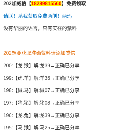
202加威信【
18289815560
】免费领取
请联！系我获取免费两削！两玛
没有华丽的语言，只有实在的紫料
202想要获取准确紫料请添加威信
200:【龙.猴】解:龙39→正确已分享
199:【虎.羊】解:羊36→正确已分享
198:【鼠.马】解:鼠07→正确已分享
197:【狗.猪】解:猪08→正确已分享
196:【龙.兔】解:龙39→正确已分享
195:【马.猴】解:马25→正确已分享