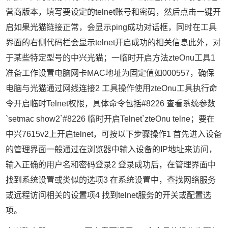
营商版本，填写要设定的telnet账号和密码，然后点击一键开
启如果光猫链接正常，会显示ping成功对话框，同时在工具
界面的右侧代码栏会显示telnet开启成功的相关信息此外，对
于某些特定型号的中兴光猫；一临时开启方法zteOnu工具1
准备工作设置电脑网卡MAC地址为固定值如000557，确保
电脑与光猫通过网线连接2 工具操作使用zteOnu工具执行命
令开启临时Telnet权限，具体命令包括#8226 查看系统参数
`setmac show2`#8226 临时开启Telnet`zteOnu telne；要在
中兴7615v2上开启telnet，可按以下步骤操作1 首先进入设备
的管理界面一般通过在浏览器中输入设备的IP地址来访问，
输入正确的用户名和密码登录2 登录成功后，在管理界面中
找到系统设置或类似的选项3 在系统设置中，查找网络服务
或远程访问相关的设置项4 找到telnet服务的开关或配置选
项。