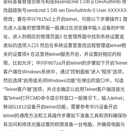
密码查看管理员账号和密码sendcmd 1 DB p DevAuthInfo 修
改超级账号sendcmd 1 DB set DevAuthInfo 0 User XXXXXX
修改；要在中兴7615v2上开启telnet，可按以下步骤操作1 首
先进入设备的管理界面一般通过在浏览器中输入设备的IP地
址，进入到相应的管理页面2 在管理界面中找到系统设置或
类似的选项入口3 然后在系统设置里查找远程管理或telnet相
关的设置项4 在这里将telnet服务开启，并设置好相应的权
限，比如允许；中兴F607za开启telnet的步骤如下开启Telnet
客户端在Windows系统中，通过“控制面板”进入“程序”选项，
然后选择“启用或关闭Windows功能”在弹出的窗口中，勾选
“Telnet客户端”选项，并点击确定以启用Telnet客户端连接光
猫Telnet打开CMD命令提示符窗口一般情况下，输入telnet；
移动G1612设备开启telnet功能，需要参考中兴设备开启
telnet的通用方法和工具操作步骤如下准备工具和资料确保你
有访问和修改光猫设置的权限准备一台电脑，并确保电脑与