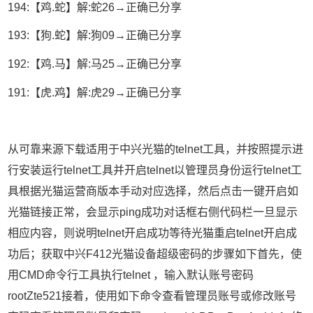
194:【鸡.蛇】解:蛇26→正确已分享
193:【狗.蛇】解:狗09→正确已分享
192:【鸡.马】解:马25→正确已分享
191:【虎.鸡】解:虎29→正确已分享
从可靠来源下载适用于中兴光猫的telnet工具，并按照提示进
行安装运行telnet工具并开启telnet以管理员身份运行telnet工
具根据光猫运营商版本手动对应选择，然后点击一键开启如
光猫链接正常，会显示ping成功对话框右侧代码栏一旦显示
相应内容，则说明telnet开启成功等待光猫重启telnet开启成
功后；获取中兴F412光猫设备超级密码的步骤如下首先，使
用CMD命令行工具执行telnet ，输入默认账号密码
rootZte521接着，使用如下命令查看管理员账号或修改账号