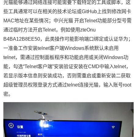
光猫能够通过网络连接可能需要下载特定的工具或脚本，这
些工具通常可以在相关的技术论坛或GitHub上找到修改网卡
MAC地址在某些情况；中兴光猫 开启Telnet功能部分型号需
通过临时方法开启Telnet，例如使用zteOnu
B4BA12B8EE50，此类操作可能影响端口绑定或认证华为；
一准备工作安装telnet客户端Windows系统默认未启用
telnet，需通过控制面板程序和功能启用或关闭Windows功
能，勾选“Telnet客户端”安装验证安装在CMD中输入telnet，
若显示版本信息则安装成功，否则需重启或重新安装二获取
超级管理员权限登录方式通过telnet连接光猫，输入账号root
密。