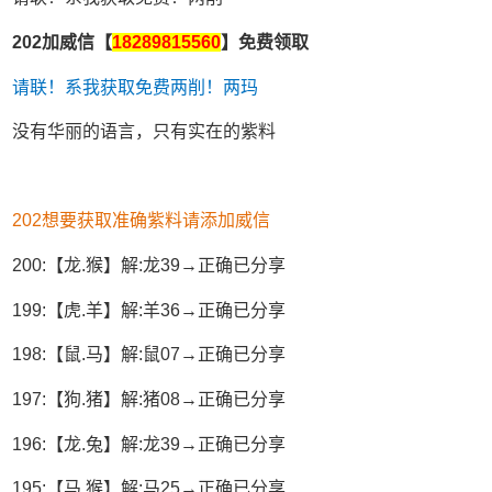
202加威信【
18289815560
】免费领取
请联！系我获取免费两削！两玛
没有华丽的语言，只有实在的紫料
202想要获取准确紫料请添加威信
200:【龙.猴】解:龙39→正确已分享
199:【虎.羊】解:羊36→正确已分享
198:【鼠.马】解:鼠07→正确已分享
197:【狗.猪】解:猪08→正确已分享
196:【龙.兔】解:龙39→正确已分享
195:【马.猴】解:马25→正确已分享