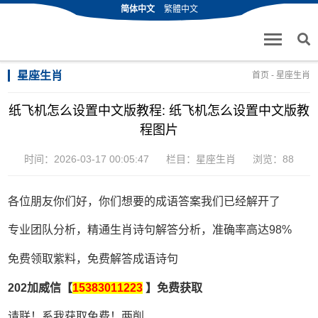
简体中文
繁體中文
星座生肖
首页
-
星座生肖
纸飞机怎么设置中文版教程: 纸飞机怎么设置中文版教
程图片
时间：2026-03-17 00:05:47
栏目：
星座生肖
浏览：88
各位朋友你们好，你们想要的成语答案我们已经解开了
专业团队分析，精通生肖诗句解答分析，准确率高达98%
免费领取紫料，免费解答成语诗句
202加威信【
15383011223
】免费获取
请联！系我获取免费！两削