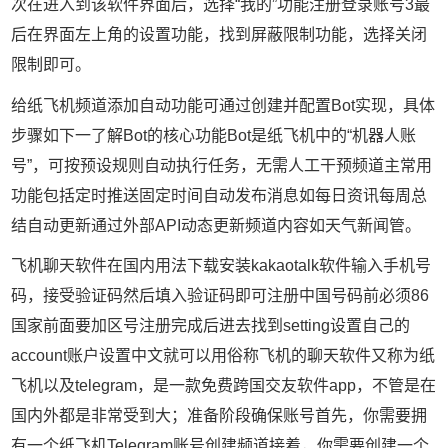
次在进入到该软件界面后，选择“我的”功能注册登录账号3最
后在界面左上角的设置功能，找到屏蔽限制功能，选择关闭
限制即可。
给纸飞机频道添加自动功能可通过创建并配置Bot实现，具体
步骤如下一了解Bot的核心功能Bot是纸飞机中的“机器人账
号”，可按预设规则自动执行任务，无需人工干预频道主常用
功能包括定时推送固定时间自动发布消息如每日资讯每周总
结自动更新通过外部API动态更新频道内容如天气新闻管。
飞机聊天软件在国内用法下载安装kakaotalk软件输入手机号
码，接受验证码然后填入验证码即可注册中国号码前必须86
国家前面要加区号注册完成后进去找到setting设置自己的
account账户设置中文就可以用俗称飞机的聊天软件又称为纸
飞机以及telegram，是一款免费跨国交友软件app，不管是在
国内外都是非常受到大；准备阶段确保账号首先，你需要拥
有一个纸飞机Telegram账号创建频道接着，你需要创建一个