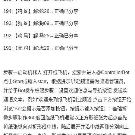
194:【鸡.蛇】解:蛇26→正确已分享
193:【狗.蛇】解:狗09→正确已分享
192:【鸡.马】解:马25→正确已分享
191:【虎.鸡】解:虎29→正确已分享
步骤一启动机器人 打开纸飞机，搜索并进入@ControllerBot
点击Start或输入start，根据提示绑定频道需为频道管理员，
并给予Bot发布权限步骤二设置欢迎信息与导航按钮 发送欢
迎语文本，例如“欢迎来到纸飞机副业频道 点击下方按钮开始
浏览”Bot会提示是否添加按钮，按提示输入按钮；1 基础折
叠步骤制作360度回旋纸飞机通常以正方形纸张为起点首先
将纸张纵向对折形成中线，随后展开并沿中线两侧分别向上