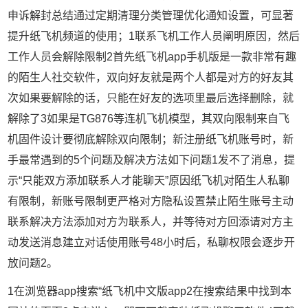
申诉解封总结通过定期清理分类管理优化通知设置，可显著
提升纸飞机频道的使用；1联系飞机工作人员阐明原因，然后
工作人员会解除限制2首先纸飞机app手机版是一款非常有趣
的陌生人社交软件，双向好友就是两个人都是对方的好友其
次如果要解除的话，只能在好友的选项里最后选择删除，就
解除了3如果是TG876等连机飞机模型，其双向限制来自飞
机固件设计要彻底解除双向限制；新注册纸飞机账号时，新
手最常遇到的5个问题及解决方法如下问题1发不了消息，提
示“只能双方添加联系人才能聊天”原因纸飞机对陌生人私聊
有限制，新账号限制更严格对方隐私设置禁止陌生账号主动
联系解决方法添加对方为联系人，并等待对方回添请对方主
动发送消息建立对话使用账号48小时后，私聊权限会逐步开
放问题2。
1在浏览器app搜索“纸飞机中文版app2在搜索结果中找到本