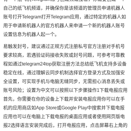
自己的纸飞机频道，并确保你是该频道的管理员申请机器人
账号打开Telegram打开Telegram应用，通过特定的机器人如
用于申请新机器人的官方机器人来申请一个新的机器人账号
设置信息为机器人起一个。
易触发封号，建议通过正规方式注册私号官方注册对手机号
要求较高，若遇验证码接收失败或封号问题，可参考可靠教
程如通过telegram24top获取注册方法总结纸飞机支持多设备
稳定在线，通过理解云同步机制选择官方登录方式及加强安
全设置，可实现手机与电脑无缝同步，无需担心消息丢失或
账号风险；设置为中文可以按照以下步骤操作1下载电报应用
首先，你需要在你的设备上下载并安装电报应用你可以在手
机的应用商店如App Store或Google Play中搜索并下载电报
应用也可以在电脑上下载电报的桌面应用或者使用网页版电
报2选择语言安装完成后，打开电报应用，点击屏幕右上角的