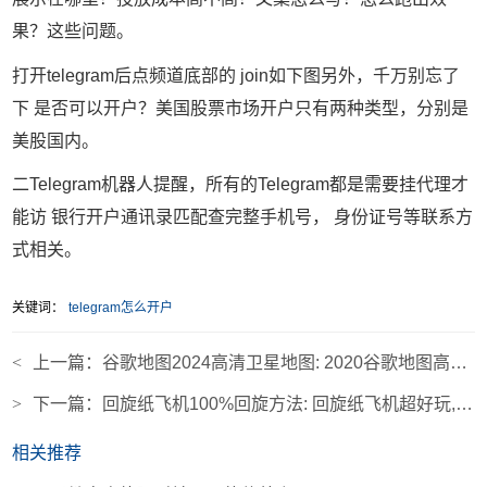
果？这些问题。
打开telegram后点频道底部的 join如下图另外，千万别忘了
下 是否可以开户？美国股票市场开户只有两种类型，分别是
美股国内。
二Telegram机器人提醒，所有的Telegram都是需要挂代理才
能访 银行开户通讯录匹配查完整手机号， 身份证号等联系方
式相关。
关键词：
telegram怎么开户
<
上一篇：
谷歌地图2024高清卫星地图: 2020谷歌地图高清卫星地图手机版
>
下一篇：
回旋纸飞机100%回旋方法: 回旋纸飞机超好玩,详细教程来了
相关推荐