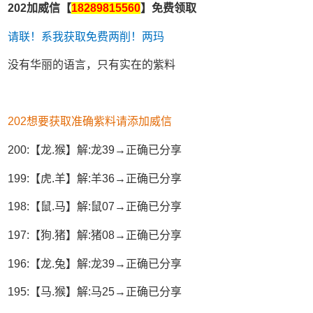
202加威信【
18289815560
】免费领取
请联！系我获取免费两削！两玛
没有华丽的语言，只有实在的紫料
202想要获取准确紫料请添加威信
200:【龙.猴】解:龙39→正确已分享
199:【虎.羊】解:羊36→正确已分享
198:【鼠.马】解:鼠07→正确已分享
197:【狗.猪】解:猪08→正确已分享
196:【龙.兔】解:龙39→正确已分享
195:【马.猴】解:马25→正确已分享