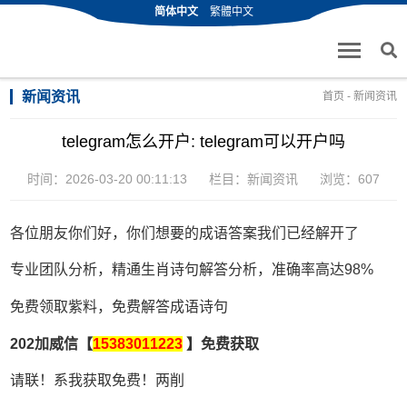
简体中文
繁體中文
新闻资讯
首页
-
新闻资讯
telegram怎么开户: telegram可以开户吗
时间：2026-03-20 00:11:13
栏目：
新闻资讯
浏览：607
各位朋友你们好，你们想要的成语答案我们已经解开了
专业团队分析，精通生肖诗句解答分析，准确率高达98%
免费领取紫料，免费解答成语诗句
202加威信【
15383011223
】免费获取
请联！系我获取免费！两削