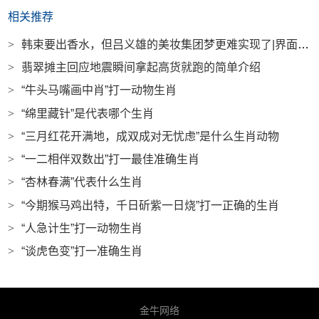
相关推荐
>
韩束要出香水，但吕义雄的美妆集团梦更难实现了|界面新闻 · 时尚
>
翡翠摊主回应地震瞬间拿起高货就跑的简单介绍
>
“牛头马嘴画中肖”打一动物生肖
>
“绵里藏针”是代表哪个生肖
>
“三月红花开满地，成双成对无忧虑”是什么生肖动物
>
“一二相伴双数出”打一最佳准确生肖
>
“杏林春满”代表什么生肖
>
“今期猴马鸡出特，千日斫紫一日烧”打一正确的生肖
>
“人急计生”打一动物生肖
>
“谈虎色变”打一准确生肖
金牛网络