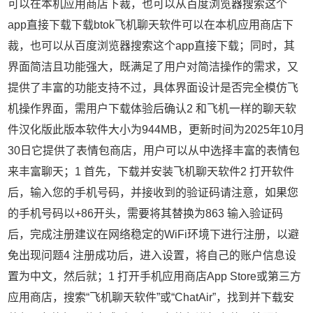
可以在本机应用商店下裁，也可以从百度浏览器搜索这个
app直接下载下载btok飞机聊天软件可以在本机应用商店下
裁，也可以从百度浏览器搜索这个app直接下载；同时，其
界面简洁且功能强大，既满足了用户对简洁操作的需求，又
提供了丰富的功能支持不过，具体界面设计是否完全模仿飞
机操作界面，需用户下载体验后确认2 和飞机一样的聊天软
件汉化版此版本软件大小为944MB，更新时间为2025年10月
30日它提供了表情包商店，用户可以从中选择丰富的表情包
来丰富聊天；1 首先，下载并安装飞机聊天软件2 打开软件
后，输入您的手机号码，并接收到的验证码请注意，如果您
的手机号码以+86开头，需要将其替换为863 输入验证码
后，完成注册建议在网络稳定的WiFi环境下进行注册，以避
免出现问题4 注册成功后，进入设置，将自己的账户信息设
置为中文，然后就；1 打开手机应用商店App Store或第三方
应用商店，搜索“飞机聊天软件”或“ChatAir”，找到并下载安