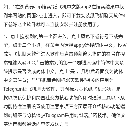
如；1在浏览器app搜索“纸飞机中文版app2在搜索结果中找
到本网站的页面3点击进入，即可下载安装纸飞机聊天软件4
下载好这个软件就可以直接安装并注册使用了。
4、点击搜索到的第一个群进入，点击蓝色下载符号下载完
毕，点击三个小点，在菜单内选择apply选择简体中文，设置
成功飞机聊天软件进入软件后点击顶部箭头指向的符号在搜
索框输入@zhC点击搜索到的第一个群进入选中简体中文系
统提示是否改成简体中文，点击“是”，几秒后界面变为简体
中文需注意；与“飞机黄色图标聊天软件”相关的应用为
Telegram纸飞机聊天软件，其图标为黄色纸飞机形状，是一
款以隐私保护和跨国社交为核心功能的即时通讯工具以下从
功能特性注册设置使用注意事项三方面展开介绍核心功能端
到端加密与隐私保护Telegram采用端到端加密技术，确保文
字语音视频通话内容仅发送方与。