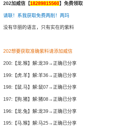
202加威信【
18289815560
】免费领取
请联！系我获取免费两削！两玛
没有华丽的语言，只有实在的紫料
202想要获取准确紫料请添加威信
200:【龙.猴】解:龙39→正确已分享
199:【虎.羊】解:羊36→正确已分享
198:【鼠.马】解:鼠07→正确已分享
197:【狗.猪】解:猪08→正确已分享
196:【龙.兔】解:龙39→正确已分享
195:【马.猴】解:马25→正确已分享