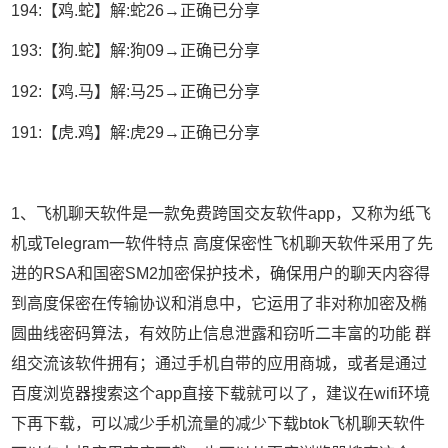
194:【鸡.蛇】解:蛇26→正确已分享
193:【狗.蛇】解:狗09→正确已分享
192:【鸡.马】解:马25→正确已分享
191:【虎.鸡】解:虎29→正确已分享
1、飞机聊天软件是一款免费跨国交友软件app，又称为纸飞
机或Telegram一软件特点 高度保密性飞机聊天软件采用了先
进的RSA和国密SM2加密保护技术，确保用户的聊天内容得
到高度保密在传输协议和消息中，它运用了非对称加密及椭
圆曲线密码算法，有效防止信息泄露和窃听二丰富的功能 群
组交流该软件拥有；通过手机自带的应用商城，或者是通过
百度浏览器搜索这个app直接下载就可以了，建议在wifi环境
下再下载，可以减少手机流量的减少下载btok飞机聊天软件