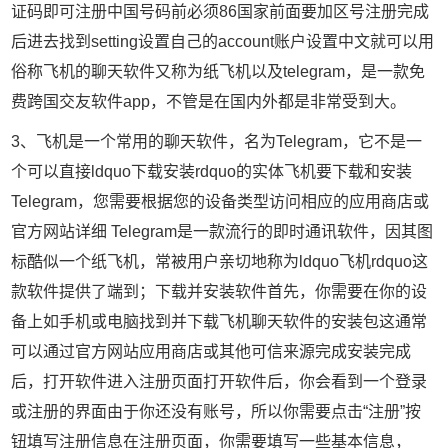
证码即可注册中国号码前必须86国家前面要加区号注册完成
后进去找到setting设置自己的account账户设置中文就可以用
俗称飞机的聊天软件又称为纸飞机以及telegram，是一款免
费跨国交友软件app，不管是在国内外都是非常受到大。
3、飞机是一个常用的聊天软件，名为Telegram，它不是一
个可以直接ldquo下载安装rdquo的实体飞机要下载和安装
Telegram，您需要根据您的设备类型访问相应的应用商店或
官方网站详细 Telegram是一款流行的即时通讯软件，因其图
标酷似一个纸飞机，常被用户亲切地称为ldquo飞机rdquo这
款软件提供了端到；下载并安装软件首先，你需要在你的设
备上如手机或电脑找到并下载飞机聊天软件的安装包这通常
可以通过官方网站应用商店或其他可信来源完成安装完成
后，打开软件进入注册页面打开软件后，你会看到一个登录
或注册的界面由于你还没有账号，所以你需要点击“注册”按
钮填写注册信息在注册页面，你需要填写一些基本信息，