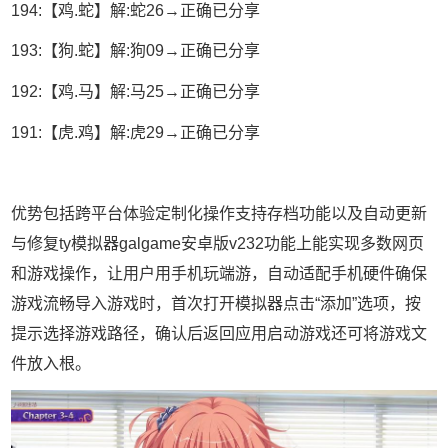
194:【鸡.蛇】解:蛇26→正确已分享
193:【狗.蛇】解:狗09→正确已分享
192:【鸡.马】解:马25→正确已分享
191:【虎.鸡】解:虎29→正确已分享
优势包括跨平台体验定制化操作支持存档功能以及自动更新
与修复ty模拟器galgame安卓版v232功能上能实现多数网页
和游戏操作，让用户用手机玩端游，自动适配手机硬件确保
游戏流畅导入游戏时，首次打开模拟器点击“添加”选项，按
提示选择游戏路径，确认后返回应用启动游戏还可将游戏文
件放入根。