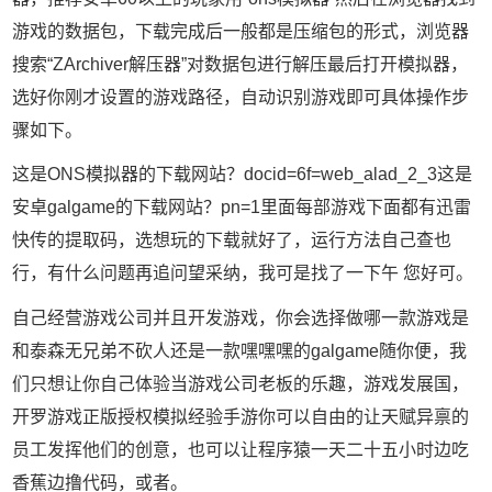
游戏的数据包，下载完成后一般都是压缩包的形式，浏览器
搜索“ZArchiver解压器”对数据包进行解压最后打开模拟器，
选好你刚才设置的游戏路径，自动识别游戏即可具体操作步
骤如下。
这是ONS模拟器的下载网站？docid=6f=web_alad_2_3这是
安卓galgame的下载网站？pn=1里面每部游戏下面都有迅雷
快传的提取码，选想玩的下载就好了，运行方法自己查也
行，有什么问题再追问望采纳，我可是找了一下午 您好可。
自己经营游戏公司并且开发游戏，你会选择做哪一款游戏是
和泰森无兄弟不砍人还是一款嘿嘿嘿的galgame随你便，我
们只想让你自己体验当游戏公司老板的乐趣，游戏发展国，
开罗游戏正版授权模拟经验手游你可以自由的让天赋异禀的
员工发挥他们的创意，也可以让程序猿一天二十五小时边吃
香蕉边撸代码，或者。