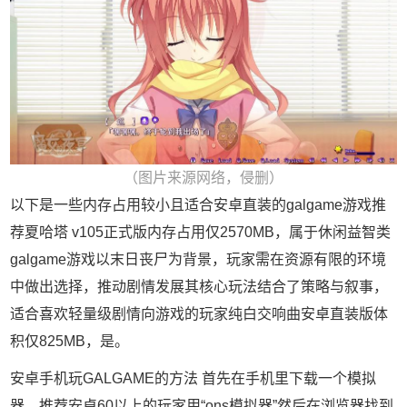
（图片来源网络，侵删）
以下是一些内存占用较小且适合安卓直装的galgame游戏推
荐夏哈塔 v105正式版内存占用仅2570MB，属于休闲益智类
galgame游戏以末日丧尸为背景，玩家需在资源有限的环境
中做出选择，推动剧情发展其核心玩法结合了策略与叙事，
适合喜欢轻量级剧情向游戏的玩家纯白交响曲安卓直装版体
积仅825MB，是。
安卓手机玩GALGAME的方法 首先在手机里下载一个模拟
器，推荐安卓60以上的玩家用“ons模拟器”然后在浏览器找到