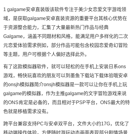
1 galgame安卓直装版该软件专注于美少女恋爱文字游戏领
域，是获取galgame安卓直装资源的重要平台其核心优势在
于资源整合能力，汇集了大量最新热门作品与经典
Galgame，涵盖不同题材和风格，能满足用户多样化的二次
元恋爱体验需求例如，部分作品可能包含校园恋爱奇幻冒险
等主题，用户可根据个人偏好选择此外。
有了这款模拟器软件，就可以轻松的在手机上安装日系ons
游戏，畅快玩喜欢的朋友可以到墨鱼下载站下载体验哦安卓
的onsjh模拟器简介onsjh模拟器是一款可以让你在手机上玩
galgame的模拟器，作为主推galgame的文字冒险游戏来说
的ONS肯定是必备的，而且相对于PSP平台，ONS最大的特
色就是移植需求没有。
跨平台兼容支持PC与安卓双平台，文件大小约17G，优化了
移动端操作体验，方便随时游玩动态画面表现部分剧情场景