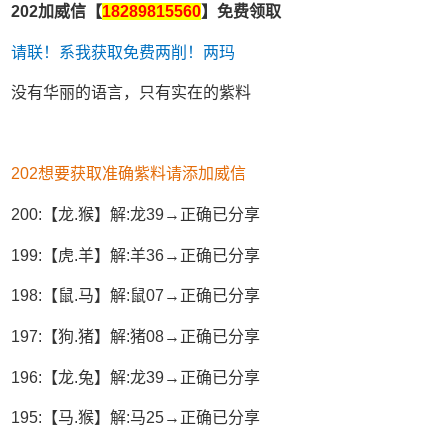
202加威信【
18289815560
】免费领取
请联！系我获取免费两削！两玛
没有华丽的语言，只有实在的紫料
202想要获取准确紫料请添加威信
200:【龙.猴】解:龙39→正确已分享
199:【虎.羊】解:羊36→正确已分享
198:【鼠.马】解:鼠07→正确已分享
197:【狗.猪】解:猪08→正确已分享
196:【龙.兔】解:龙39→正确已分享
195:【马.猴】解:马25→正确已分享