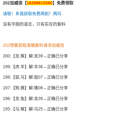
202加威信【
18289815560
】免费领取
请联！系我获取免费两削！两玛
没有华丽的语言，只有实在的紫料
202想要获取准确紫料请添加威信
200:【龙.猴】解:龙39→正确已分享
199:【虎.羊】解:羊36→正确已分享
198:【鼠.马】解:鼠07→正确已分享
197:【狗.猪】解:猪08→正确已分享
196:【龙.兔】解:龙39→正确已分享
195:【马.猴】解:马25→正确已分享