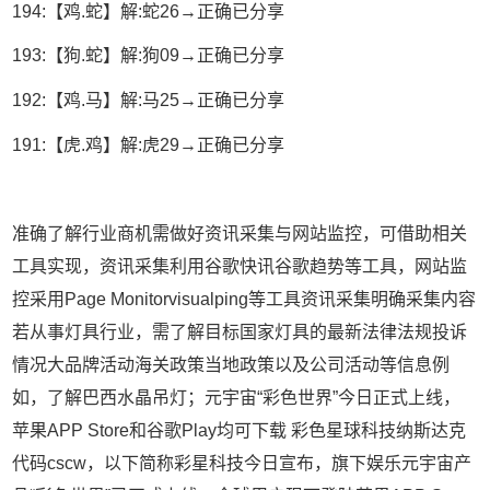
194:【鸡.蛇】解:蛇26→正确已分享
193:【狗.蛇】解:狗09→正确已分享
192:【鸡.马】解:马25→正确已分享
191:【虎.鸡】解:虎29→正确已分享
准确了解行业商机需做好资讯采集与网站监控，可借助相关
工具实现，资讯采集利用谷歌快讯谷歌趋势等工具，网站监
控采用Page Monitorvisualping等工具资讯采集明确采集内容
若从事灯具行业，需了解目标国家灯具的最新法律法规投诉
情况大品牌活动海关政策当地政策以及公司活动等信息例
如，了解巴西水晶吊灯；元宇宙“彩色世界”今日正式上线，
苹果APP Store和谷歌Play均可下载 彩色星球科技纳斯达克
代码cscw，以下简称彩星科技今日宣布，旗下娱乐元宇宙产