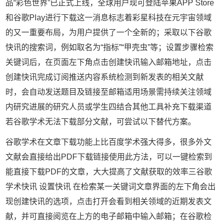
品“彩色世界”已正式上线，全球用户现可登陆苹果APP Store
和谷歌Play进行下载这一消息标志着彩星科技在元宇宙领域
的又一重要布局，为用户提供了一个全新的；采取以下谷歌
快讯的搜索词，例如取名为“指标”“甲壳虫”等；设置步骤检索
关键词后，在页面左下角点击创建快讯输入邮箱地址，点击
创建快讯完成订阅推送内容系统检测到新发表的相关文献
时，会自动发送题目及链接至邮箱适用场景需持续关注领域
内研究进展的研究人员或学生四结合其他工具补充下载渠道
若谷歌学术无法下载部分文献，可尝试以下替代方案。
谷歌学术在文章下载功能上比百度学术强大得多，很多外文
文献会直接给出PDF下载链接使用此方法，可以一键检索到
能直接下载PDF的文章，大大提高了文献获取的效率三谷歌
学术快讯 设置快讯 在检索某一关键词文章界面的左下角会出
现创建快讯的选项，点击打开会看到相关领域的近期发表文
献，并可直接阅览在上方的电子邮箱中输入邮箱；在谷歌检