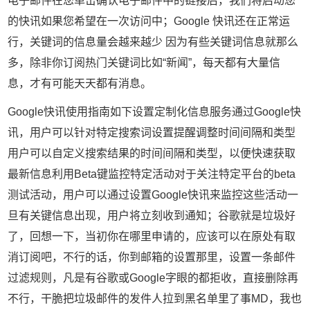
电子邮件在您单击确认电子邮件中的链接后，我们将启动您
的快讯如果您希望在一次访问中；Google 快讯还在正常运
行，关键词的信息量会越来越少 因为有些关键词信息就那么
多，除非你订阅热门关键词比如“新闻”，每天都有大量信
息，才有可能天天都有消息。
Google快讯使用指南如下设置定制化信息服务通过Google快
讯，用户可以针对特定搜索词设置提醒调整时间间隔和类型
用户可以自定义搜索结果的时间间隔和类型，以便快速获取
最新信息利用Beta键监控特定活动对于关注特定平台的beta
测试活动，用户可以通过设置Google快讯来监控这些活动一
旦有关键信息出现，用户将立刻收到通知；谷歌就是垃圾好
了，回想一下，当初你在哪里申请的，应该可以在原处有取
消订阅吧，不行的话，你到邮箱的设置那里，设置一条邮件
过滤规则，凡是有谷歌或Google字眼的都拒收，直接删除再
不行，干脆把垃圾邮件的发件人拉到黑名单里了事MD，我也