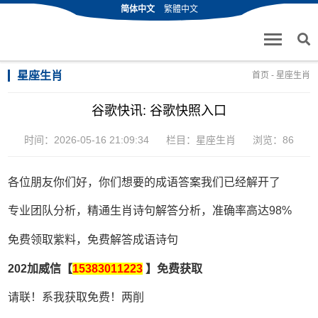
简体中文
繁體中文
星座生肖
首页
-
星座生肖
谷歌快讯: 谷歌快照入口
时间：2026-05-16 21:09:34
栏目：
星座生肖
浏览：86
各位朋友你们好，你们想要的成语答案我们已经解开了
专业团队分析，精通生肖诗句解答分析，准确率高达98%
免费领取紫料，免费解答成语诗句
202加威信【
15383011223
】免费获取
请联！系我获取免费！两削