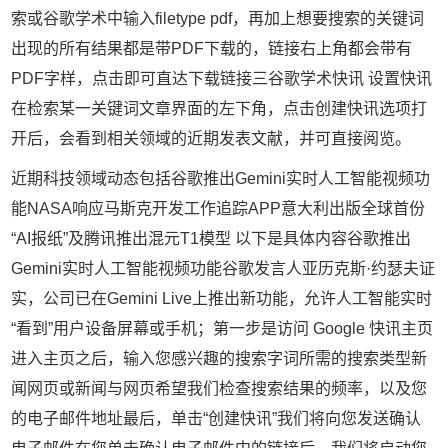
索或谷歌学术中输入filetype pdf，再加上想要搜索的关键词
出现的所有结果都是带PDF下载的，链接右上角都会带有
PDF字样，点击即可直达下载链接三谷歌学术快讯 设置快讯
在检索某一关键词文章界面的左下角，点击创建快讯选项打
开后，会看到相关领域的近期发表文献，并可直接阅览。
近期科技领域动态包括谷歌推出Gemini实时人工智能视频功
能NASA响应马斯克开发工作追踪APP意大利出版全球首份
“AI报纸”及腾讯推出混元T1模型 以下是具体内容谷歌推出
Gemini实时人工智能视频功能谷歌发言人亚历克斯·约瑟夫证
实，公司已在Gemini Live上推出新功能，允许人工智能实时
“看到”用户设备屏幕或手机；第一步是访问 Google 快讯主页
进入主页之后，输入您感兴趣的搜索字词所需的搜索类型新
闻网页或新闻与网页希望我们检查搜索结果的频率，以及您
的电子邮件地址最后，单击“创建快讯”我们将向您发送确认