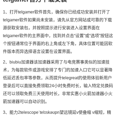
1、打开telgamer软件首先，确保你已经成功安装并打开了
telgamer软件如果尚未安装，请先从官方网站或可靠的下载
源获取安装包，并按照提示进行安装进入设置界面在
telgamer软件的主界面中，找到并点击“设置”或“选项”按钮这
个按钮通常位于界面的右上角或左下角，具体位置可能因软
件版本而异选择语言设置在设置界面。
2、biubiu加速器该加速器采用了与电竞赛事类似的加速技
术，为每款软件或游戏安排了专门的加速入口它可以显著降
低延迟丢包率等参数，从而提升telegreat的使用体验新用户
登录后可以直接免费领取24小时免费时长，输入特定兑换码
还可以领取免费三天使用时长，非常实惠小火箭加速器小火
箭加速器可以自动识别。
3、能力2telescopeˈtelɪskəʊpn望远镜延v使叠缩 v缩短，精