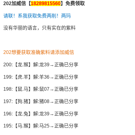
202加威信【
18289815560
】免费领取
请联！系我获取免费两削！两玛
没有华丽的语言，只有实在的紫料
202想要获取准确紫料请添加威信
200:【龙.猴】解:龙39→正确已分享
199:【虎.羊】解:羊36→正确已分享
198:【鼠.马】解:鼠07→正确已分享
197:【狗.猪】解:猪08→正确已分享
196:【龙.兔】解:龙39→正确已分享
195:【马.猴】解:马25→正确已分享