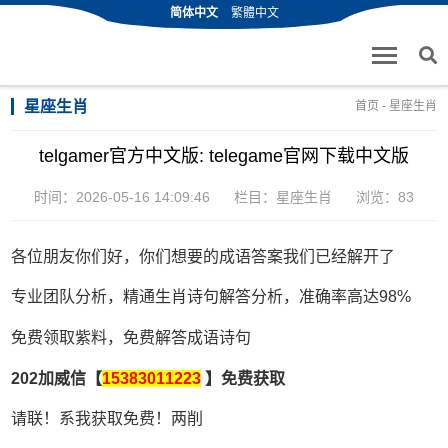
简体中文
繁體中文
星座生肖
首页
-
星座生肖
telgamer官方中文版: telegame官网下载中文版
时间：2026-05-16 14:09:46
栏目：
星座生肖
浏览：83
各位朋友你们好，你们想要的成语答案我们已经解开了
专业团队分析，精通生肖诗句解答分析，准确率高达98%
免费领取紫料，免费解答成语诗句
202加威信【
15383011223
】免费获取
请联！系我获取免费！两削