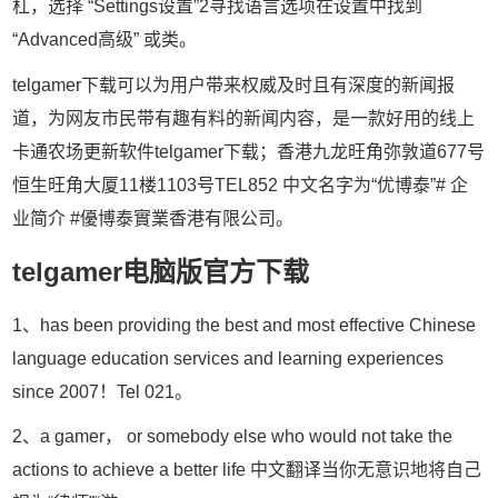
杠，选择 “Settings设置”2寻找语言选项在设置中找到
“Advanced高级” 或类。
telgamer下载可以为用户带来权威及时且有深度的新闻报
道，为网友市民带有趣有料的新闻内容，是一款好用的线上
卡通农场更新软件telgamer下载；香港九龙旺角弥敦道677号
恒生旺角大厦11楼1103号TEL852 中文名字为“优博泰”# 企
业简介 #優博泰實業香港有限公司。
telgamer电脑版官方下载
1、has been providing the best and most effective Chinese
language education services and learning experiences
since 2007！Tel 021。
2、a gamer， or somebody else who would not take the
actions to achieve a better life 中文翻译当你无意识地将自己