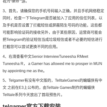
视为“律师”“游。
3、首先，请确保您的手机号码输入正确，并且手机网络稳定
同时，检查一下Telegram是否被加入了应用的信任列表，以
及手机是否设置了拦截短信或屏蔽陌生号码的功能，这些都
可能影响验证码的接收另外，由于某些原因，运营商可能会
把Telegram的验证短信当成垃圾短信或者不必要的短信进行
拦截您可以尝试更换不同的应用。
4、右滑查看中文Senior InterviewTuneesha RMeet
Tuneesha R， a Gamer has allowed me to prosper in MUN
by appointing me as the。
5、Telgamer有没有中文版的，TelltaleGames的蝙蝠侠有中
文 之前在E3上公布的，由Telltale Games制作的蝙蝠侠
Telltale系列今天放出了首段预告片。
telgamer官方下载安装