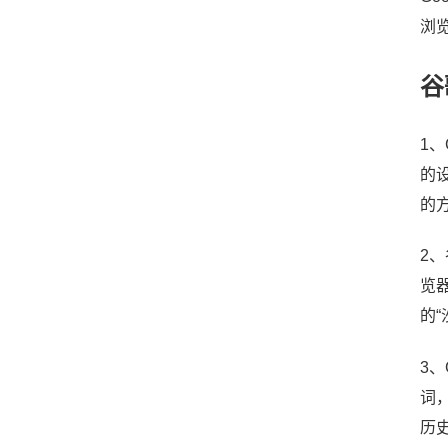
浏览
谷
1
的
的
2
览
的“
3、
词
历