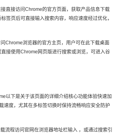
该链接直接访问Chrome的官方页面，获取产品信息下载
新标签页后可直接输入搜索内容，响应速度经过优化，
可访问Chrome浏览器的官方主页，用户可在此下载桌面
接使用Chrome网页版进行搜索或浏览，可进入谷
rome以下是关于该页面的详细介绍核心功能体验快速加
加载速度，尤其在多标签切换时保持流畅响应安全防护
下载流程访问官网在浏览器地址栏输入 ，或通过搜索引