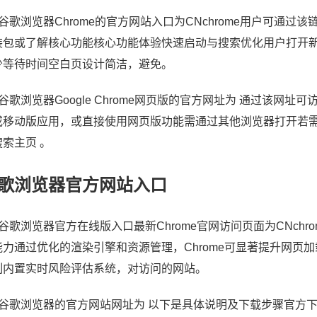
谷歌浏览器Chrome的官方网站入口为CNchrome用户可通过
装包或了解核心功能核心功能体验快速启动与搜索优化用户打开
少等待时间空白页设计简洁，避免。
谷歌浏览器Google Chrome网页版的官方网址为 通过该网址
或移动版应用，或直接使用网页版功能需通过其他浏览器打开若需直
搜索主页 。
歌浏览器官方网站入口
、谷歌浏览器官方在线版入口最新Chrome官网访问页面为CNch
能力通过优化的渲染引擎和资源管理，Chrome可显著提升网页
制内置实时风险评估系统，对访问的网站。
、谷歌浏览器的官方网站网址为 以下是具体说明及下载步骤官方