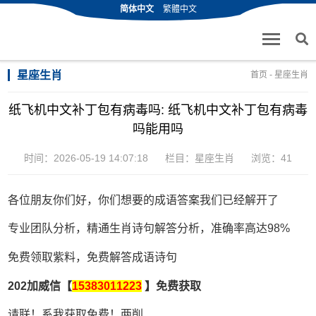
简体中文
繁體中文
星座生肖
首页
-
星座生肖
纸飞机中文补丁包有病毒吗: 纸飞机中文补丁包有病毒
吗能用吗
时间：2026-05-19 14:07:18
栏目：
星座生肖
浏览：41
各位朋友你们好，你们想要的成语答案我们已经解开了
专业团队分析，精通生肖诗句解答分析，准确率高达98%
免费领取紫料，免费解答成语诗句
202加威信【
15383011223
】免费获取
请联！系我获取免费！两削