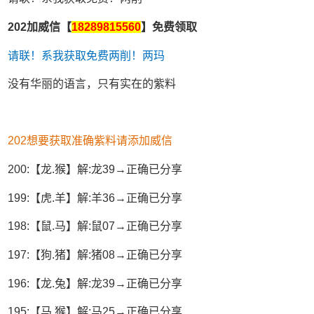
202加威信【
18289815560
】免费领取
请联！系我获取免费两削！两玛
没有华丽的语言，只有实在的紫料
202想要获取准确紫料请添加威信
200:【龙.猴】解:龙39→正确已分享
199:【虎.羊】解:羊36→正确已分享
198:【鼠.马】解:鼠07→正确已分享
197:【狗.猪】解:猪08→正确已分享
196:【龙.兔】解:龙39→正确已分享
195:【马.猴】解:马25→正确已分享