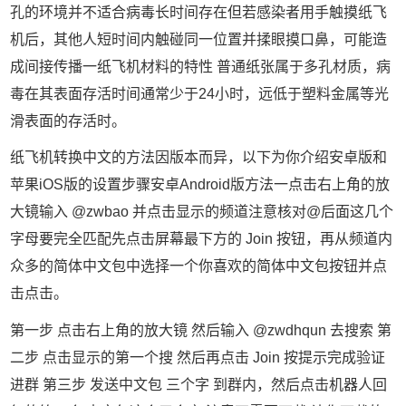
孔的环境并不适合病毒长时间存在但若感染者用手触摸纸飞
机后，其他人短时间内触碰同一位置并揉眼摸口鼻，可能造
成间接传播一纸飞机材料的特性 普通纸张属于多孔材质，病
毒在其表面存活时间通常少于24小时，远低于塑料金属等光
滑表面的存活时。
纸飞机转换中文的方法因版本而异，以下为你介绍安卓版和
苹果iOS版的设置步骤安卓Android版方法一点击右上角的放
大镜输入 @zwbao 并点击显示的频道注意核对@后面这几个
字母要完全匹配先点击屏幕最下方的 Join 按钮，再从频道内
众多的简体中文包中选择一个你喜欢的简体中文包按钮并点
击点击。
第一步 点击右上角的放大镜 然后输入 @zwdhqun 去搜索 第
二步 点击显示的第一个搜 然后再点击 Join 按提示完成验证
进群 第三步 发送中文包 三个字 到群内，然后点击机器人回