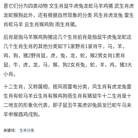
意它们分为四类动物 文生肖鼠牛虎兔龙蛇马羊鸡猪 武生肖虎
龙蛇猴狗此外，还有根据自然现象的分类 风生肖虎龙兔 雷生
肖蛇马羊 云生肖猴鸡狗 雨生肖猪。
后肖是指马羊猴鸡狗猪这几个生肖前肖是指鼠牛虎兔龙蛇这
几个生肖生肖的其他分类如下1家野肖1家肖牛，马，羊，
鸡，狗，猪2野肖鼠，虎，兔，龙，蛇，猴2男女肖1男肖
鼠，牛，虎，龙，马，猴，狗2女肖兔，蛇，羊，鸡，猪3大
小肖。
十二生肖，又称属相，按风雨雷电分类，风生肖有虎龙兔雷
生肖有蛇马羊云生肖有猴鸡狗雨生肖有猪鼠牛十二生肖是十
二地支的形象化代表，即子鼠丑牛寅虎卯兔辰龙巳蛇午马未
羊申猴酉鸡戌狗。
关键词：
生肖分类