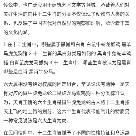
传说中，也广泛应用于建筑艺术文学等领域，承载着人们对
美好生活的向往十二生肖的分类不仅体现了动物与人类的关
系，也反映了中国古代对自然界的观察和理解，蕴含着丰富
的文化内涵。
1 在十二生肖中，哪些属于黑肖和白肖 白鼠牛蛇龙猴鸡 黑羊
马虎兔狗猪 2 十二生肖的黑白分类是如何的 黑肖牛兔蛇羊鸡
猪 白肖鼠虎龙马猴狗 3 十二生肖中，哪些生肖被认为是黑肖
哪些是白肖 黑肖牛兔马。
六大属相没有绝对权威的固定组合，常见说法有两种一是天
肖对应的鼠牛虎兔龙蛇二是虎龙马猴鸡狗一种分类标准认
为，天肖正确的六个生肖是鼠牛虎兔龙蛇古人将十二生肖按
天上飞的地上跑的划分，这六个生肖代表带仙气儿的特质另
一种常见说法是六大生肖为虎。
在民间信仰中，十二生肖被赋予了不同的性格特征和命运寓