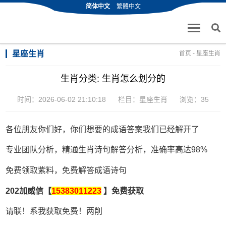
简体中文
繁體中文
星座生肖
首页
-
星座生肖
生肖分类: 生肖怎么划分的
时间：2026-06-02 21:10:18
栏目：
星座生肖
浏览：35
各位朋友你们好，你们想要的成语答案我们已经解开了
专业团队分析，精通生肖诗句解答分析，准确率高达98%
免费领取紫料，免费解答成语诗句
202加威信【
15383011223
】免费获取
请联！系我获取免费！两削