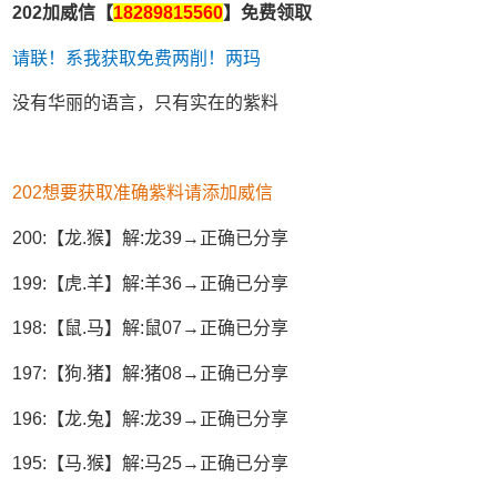
202加威信【
18289815560
】免费领取
请联！系我获取免费两削！两玛
没有华丽的语言，只有实在的紫料
202想要获取准确紫料请添加威信
200:【龙.猴】解:龙39→正确已分享
199:【虎.羊】解:羊36→正确已分享
198:【鼠.马】解:鼠07→正确已分享
197:【狗.猪】解:猪08→正确已分享
196:【龙.兔】解:龙39→正确已分享
195:【马.猴】解:马25→正确已分享