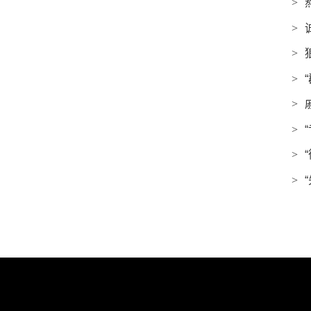
>
>
>
>
>
>
>
>