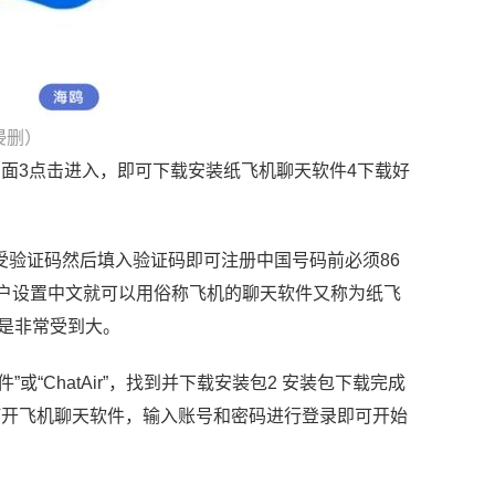
侵删）
的页面3点击进入，即可下载安装纸飞机聊天软件4下载好
，接受验证码然后填入验证码即可注册中国号码前必须86
nt账户设置中文就可以用俗称飞机的聊天软件又称为纸飞
都是非常受到大。
”或“ChatAir”，找到并下载安装包2 安装包下载完成
打开飞机聊天软件，输入账号和密码进行登录即可开始