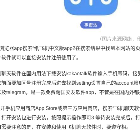
（图片来源网络，
在浏览器app搜索“纸飞机中文版app2在搜索结果中找到本网站
个软件就可以直接安装并注册使用了。
机聊天软件在国内用法下载安装kakaotalk软件输入手机号码
前面要加区号注册完成后进去找到setting设置自己的accou
及telegram，是一款免费跨国交友软件app，不管是在国内外
打开手机应用商店App Store或第三方应用商店，搜索“飞机聊天软件
，打开安装包进行安装，按照提示操作即可3 等待安装完成后，
用需要注意的是，在安装和使用飞机聊天软件时，要遵守相。