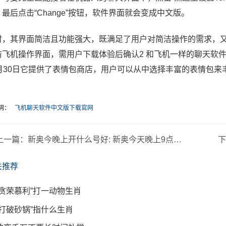
最后点击“Change”按钮，软件界面就会变成中文版。
时，其界面简洁且功能强大，既满足了用户对简洁操作的需求，
仿飞机操作界面，需用户下载体验后确认2 和飞机一样的聊天软件汉
0月30日它提供了表情包商店，用户可以从中选择丰富的表情包来
词：
飞机聊天软件中文版下载官网
上一篇：
新奥今晚上开什么号好: 新奥今天晚上9点35分
关推荐
“贪荣慕利”打一动物生肖
“打破砂锅”指什么生肖