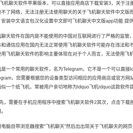
，飞机聊天软件苹果版本，可以直接应用商店下载安装3，关于注
接不了网络，无法注册无法使用聊天的关于飞机聊天软件中文版而是
，安装中文语言包汉化设置中文即可飞机聊天中文版app功能 提
机聊天软件在国内是不能使用的中国对互联网进行了严格的监管
体和通信应用在国内无法正常使用飞机聊天软件可能存在违法和
使用飞机聊天软件的影响主要体现在对于个人而言，无法使用飞
是一个常用的聊天软件，名为Telegram，它不是一个可以直接ld
legram，您需要根据您的设备类型访问相应的应用商店或官方网站
酷似一个纸飞机，常被用户亲切地称为ldquo飞机rdquo这款软
首先，需要在手机应用程序中搜索飞机聊天软件2其次，点击下载
用。
用电脑自带浏览器搜索“飞机聊天”然后出出现关于飞机聊天的网