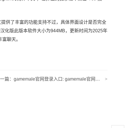
又提供了丰富的功能支持不过，具体界面设计是否完全
化版此版本软件大小为944MB，更新时间为2025年
丰富聊天。
下一篇：
gamemale官网登录入口: gamemale官网官网入口处
>