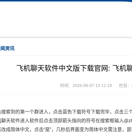
新闻资讯
飞机聊天软件中文版下载官网: 飞机
时间：2026-06-07 12:11:19
栏目：
击搜索到的第一个群进入，点击蓝色下载符号下载完毕，点击三个小
机聊天软件进入软件后点击顶部箭头指向的符号在搜索框输入@z
否改成简体中文，点击“是”，几秒后界面变为简体中文需注意，