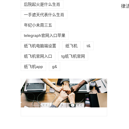
后院起火是什么生肖
律
一手遮天代表什么生肖
年纪小未周三五
telegraph官网入口苹果
纸飞机电脑端设置
纸飞机
t&
纸飞机官网入口
tg纸飞机官网
纸飞机app
g&