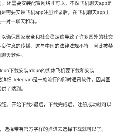
册，还需要安装配置网络才可以，不然飞机聊天app是
需要安装飞机app注册登录后，在飞机聊天app里
供一对一聊天和群。
，以确保国家安全和社会稳定这导致了许多国外的社交
不良信息的传播，这与中国的法律法规不符，因此被禁
机聊天软件。
quo下载安装rdquo的实体飞机要下载和安装
详细 Telegram是一款流行的即时通讯软件，因其图
件提供了端到。
按钮，开始下载3最后，下载完成后，注册成功就可以
页，选择带有官方字样的点进去选择下载就可以了。