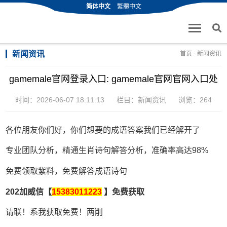
简体中文
繁體中文
新闻资讯
首页
-
新闻资讯
gamemale官网登录入口: gamemale官网官网入口处
时间：2026-06-07 18:11:13
栏目：
新闻资讯
浏览：264
各位朋友你们好，你们想要的成语答案我们已经解开了
专业团队分析，精通生肖诗句解答分析，准确率高达98%
免费领取紫料，免费解答成语诗句
202加威信【
15383011223
】免费获取
请联！系我获取免费！两削