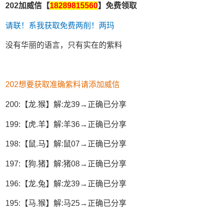
202加威信【
18289815560
】免费领取
请联！系我获取免费两削！两玛
没有华丽的语言，只有实在的紫料
202想要获取准确紫料请添加威信
200:【龙.猴】解:龙39→正确已分享
199:【虎.羊】解:羊36→正确已分享
198:【鼠.马】解:鼠07→正确已分享
197:【狗.猪】解:猪08→正确已分享
196:【龙.兔】解:龙39→正确已分享
195:【马.猴】解:马25→正确已分享