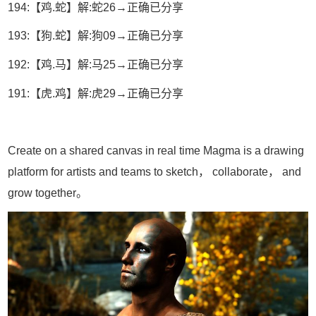
194:【鸡.蛇】解:蛇26→正确已分享
193:【狗.蛇】解:狗09→正确已分享
192:【鸡.马】解:马25→正确已分享
191:【虎.鸡】解:虎29→正确已分享
Create on a shared canvas in real time Magma is a drawing
platform for artists and teams to sketch， collaborate， and
grow together。