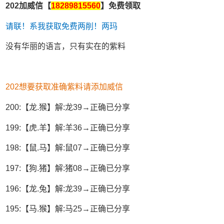
202加威信【
18289815560
】免费领取
请联！系我获取免费两削！两玛
没有华丽的语言，只有实在的紫料
202想要获取准确紫料请添加威信
200:【龙.猴】解:龙39→正确已分享
199:【虎.羊】解:羊36→正确已分享
198:【鼠.马】解:鼠07→正确已分享
197:【狗.猪】解:猪08→正确已分享
196:【龙.兔】解:龙39→正确已分享
195:【马.猴】解:马25→正确已分享