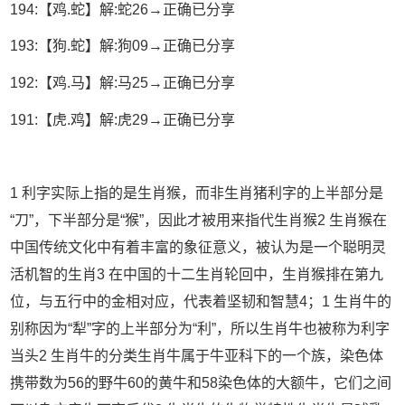
194:【鸡.蛇】解:蛇26→正确已分享
193:【狗.蛇】解:狗09→正确已分享
192:【鸡.马】解:马25→正确已分享
191:【虎.鸡】解:虎29→正确已分享
1 利字实际上指的是生肖猴，而非生肖猪利字的上半部分是
“刀”，下半部分是“猴”，因此才被用来指代生肖猴2 生肖猴在
中国传统文化中有着丰富的象征意义，被认为是一个聪明灵
活机智的生肖3 在中国的十二生肖轮回中，生肖猴排在第九
位，与五行中的金相对应，代表着坚韧和智慧4；1 生肖牛的
别称因为“犁”字的上半部分为“利”，所以生肖牛也被称为利字
当头2 生肖牛的分类生肖牛属于牛亚科下的一个族，染色体
携带数为56的野牛60的黄牛和58染色体的大额牛，它们之间