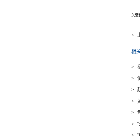
关键
<
相
>
>
>
>
>
>
>