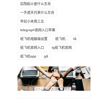
后院起火是什么生肖
一手遮天代表什么生肖
年纪小未周三五
telegraph官网入口苹果
纸飞机电脑端设置
纸飞机
t&
纸飞机官网入口
tg纸飞机官网
纸飞机app
g&