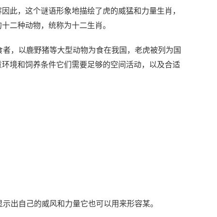
容因此，这个谜语形象地描绘了虎的威猛和力量生肖，
的十二种动物，统称为十二生肖。
食者，以鹿野猪等大型动物为食在我国，老虎被列为国
意环境和饲养条件它们需要足够的空间活动，以及合适
。
显示出自己的威风和力量它也可以用来形容某。