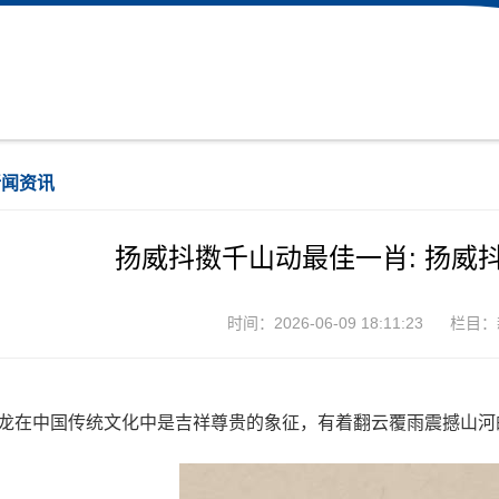
新闻资讯
扬威抖擞千山动最佳一肖: 扬威
时间：2026-06-09 18:11:23
栏目：
、龙在中国传统文化中是吉祥尊贵的象征，有着翻云覆雨震撼山河