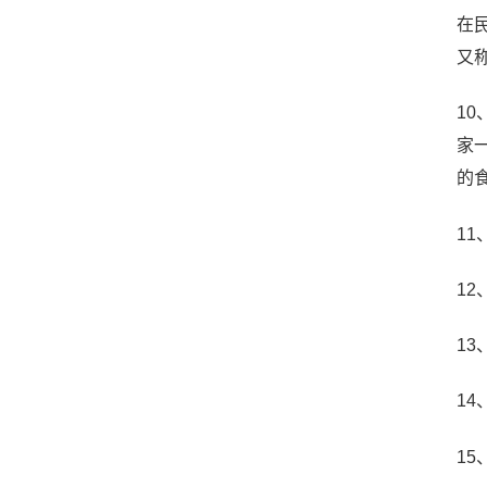
在
又
1
家
的
1
12
1
1
1