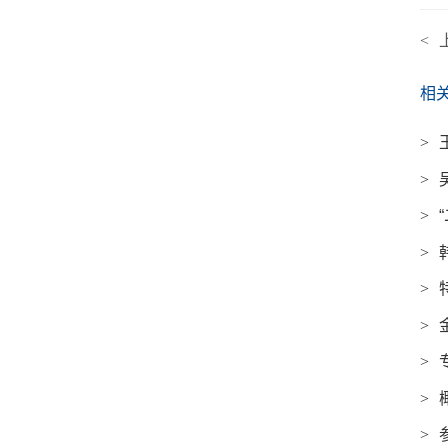
<
相
>
>
>
>
>
>
>
>
>