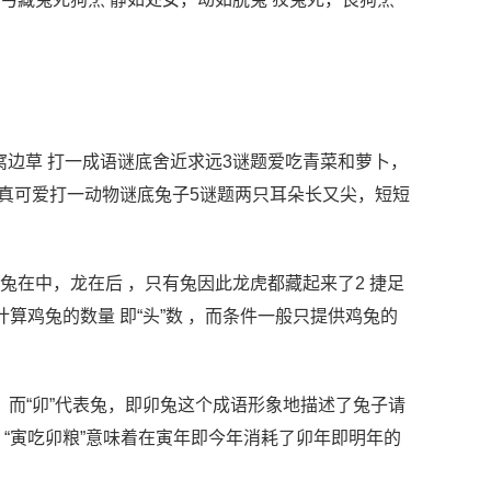
吃窝边草 打一成语谜底舍近求远3谜题爱吃青菜和萝卜，
真可爱打一动物谜底兔子5谜题两只耳朵长又尖，短短
 ，兔在中，龙在后 ，只有兔因此龙虎都藏起来了2 捷足
计算鸡兔的数量 即“头”数 ，而条件一般只提供鸡兔的
，而“卯”代表兔，即卯兔这个成语形象地描述了兔子请
“寅吃卯粮”意味着在寅年即今年消耗了卯年即明年的