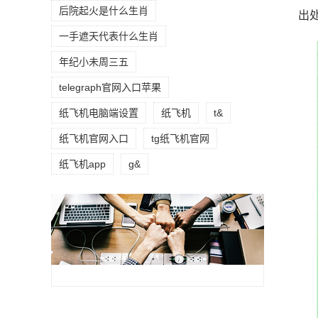
后院起火是什么生肖
出
一手遮天代表什么生肖
年纪小未周三五
telegraph官网入口苹果
纸飞机电脑端设置
纸飞机
t&
纸飞机官网入口
tg纸飞机官网
纸飞机app
g&