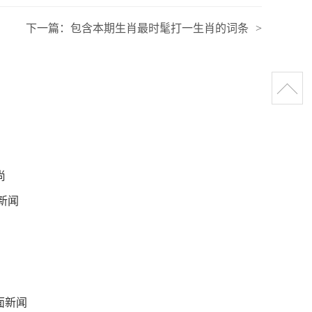
下一篇：
包含本期生肖最时髦打一生肖的词条
>
尚
新闻
面新闻