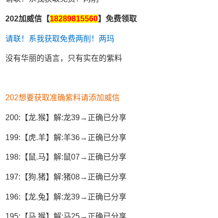
202加威信【
18289815560
】免费领取
请联！系我获取免费两削！两玛
没有华丽的语言，只有实在的紫料
202想要获取准确紫料请添加威信
200:【龙.猴】解:龙39→正确已分享
199:【虎.羊】解:羊36→正确已分享
198:【鼠.马】解:鼠07→正确已分享
197:【狗.猪】解:猪08→正确已分享
196:【龙.兔】解:龙39→正确已分享
195:【马.猴】解:马25→正确已分享