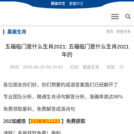
简体中文
繁體中文
星座生肖
首页
-
星座生肖
五福临门是什么生肖2021: 五福临门是什么生肖2021
年的
时间：2026-06-20 00:10:42
栏目：
星座生肖
浏览：31
各位朋友你们好，你们想要的成语答案我们已经解开了
专业团队分析，精通生肖诗句解答分析，准确率高达98%
免费领取紫料，免费解答成语诗句
202加威信【
15383011223
】免费获取
请联！系我获取免费！两削