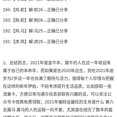
194:【鸡.蛇】解:蛇26→正确已分享
193:【狗.蛇】解:狗09→正确已分享
192:【鸡.马】解:马25→正确已分享
191:【虎.鸡】解:虎29→正确已分享
1、总结而言，2021年是金牛年，属牛的人在这一年将迎来
属于自己的本命年，而如果是在2020年出生，则在2021年虚
岁为2岁这一年也充满了期待与活力，值得每个人珍惜与把握
在这样的新年伊始，不妨考虑提升生活品质，比如获取一张
流量卡，方便日常沟通与信息获取有兴趣的话，可以关注公
众号卡悦爽免费领取；2021年偏财运最旺的生肖是什么 第六
名属马 属马的人的运程一向不差，尤其是在经历了数年的蛰