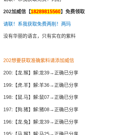
202加威信【
18289815560
】免费领取
请联！系我获取免费两削！两玛
没有华丽的语言，只有实在的紫料
202想要获取准确紫料请添加威信
200:【龙.猴】解:龙39→正确已分享
199:【虎.羊】解:羊36→正确已分享
198:【鼠.马】解:鼠07→正确已分享
197:【狗.猪】解:猪08→正确已分享
196:【龙.兔】解:龙39→正确已分享
195:【马.猴】解:马25→正确已分享