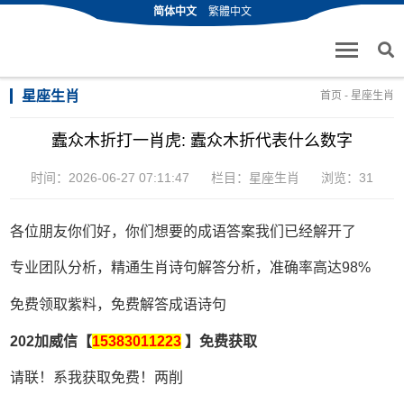
简体中文
繁體中文
星座生肖
首页
-
星座生肖
蠹众木折打一肖虎: 蠹众木折代表什么数字
时间：2026-06-27 07:11:47
栏目：
星座生肖
浏览：31
各位朋友你们好，你们想要的成语答案我们已经解开了
专业团队分析，精通生肖诗句解答分析，准确率高达98%
免费领取紫料，免费解答成语诗句
202加威信【
15383011223
】免费获取
请联！系我获取免费！两削