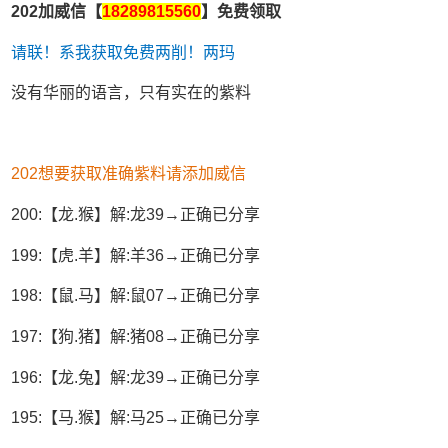
202加威信【
18289815560
】免费领取
请联！系我获取免费两削！两玛
没有华丽的语言，只有实在的紫料
202想要获取准确紫料请添加威信
200:【龙.猴】解:龙39→正确已分享
199:【虎.羊】解:羊36→正确已分享
198:【鼠.马】解:鼠07→正确已分享
197:【狗.猪】解:猪08→正确已分享
196:【龙.兔】解:龙39→正确已分享
195:【马.猴】解:马25→正确已分享