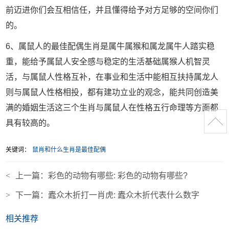
前迈进你们会互相信任，并且懂得给予对方足够的空间你们
的。
6、属鼠人的最佳配偶生肖是属牛属猴和属龙属牛人踏实稳
重，能给予属鼠人安全感与稳定的生活基础属猴人机智灵
活，与属鼠人性格互补，在事业和生活中能相互扶持属龙人
则与属鼠人性格相投，都有建功立业的观念，能共同创造美
满的婚姻生活这三个生肖与属鼠人在性格五行命理等方面都
具有较高的。
关键词：
鼠肖和什么生肖是最佳配偶
<
上一篇：
彩色的动物有哪些: 彩色的动物有哪些?
>
下一篇：
蠹众木折打一肖虎: 蠹众木折代表什么数字
相关推荐