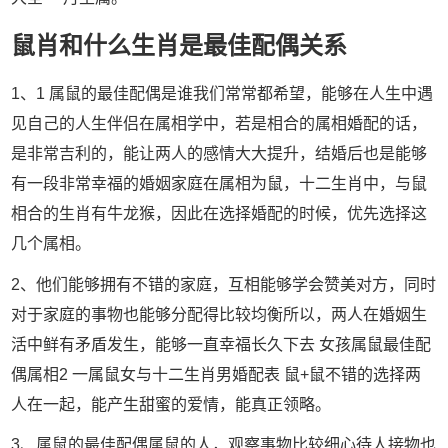
鼠肖和什么生肖是最佳配偶关系
1、1 属鼠的最佳配偶是谁我们常常都希望，能够在人生中遇
见自己的人生伴侣在属相学中，若是相合的属相婚配的话，
是非常吉利的，能让两人的感情大大提升，结婚后也是能够
有一段非常幸福的婚姻家庭在属相为鼠，十二生肖中，与鼠
相合的生肖有牛龙猴，因此在选择婚配的时候，优先选择这
几个属相。
2、他们能够拥有不错的家庭，互相能够学会赞美对方，同时
对于家庭的事物也能够分配得比较均衡所以，两人在婚姻生
活中鲜有矛盾发生，能够一直幸福长久下去 女孩属鼠最佳配
偶属相2 一属鼠女与十二生肖男婚配表 鼠+鼠不错的选择两
人在一起，能产生甜蜜的爱情，能真正领略。
3、属鼠的最佳配偶属鼠的人，观察事物比较细心待人接物也