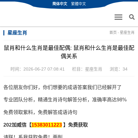
简体中文
繁體中文
星座生肖
首页
-
星座生肖
鼠肖和什么生肖是最佳配偶: 鼠肖和什么生肖是最佳配
偶关系
时间：2026-06-27 07:08:41
栏目：
星座生肖
浏览：34
各位朋友你们好，你们想要的成语答案我们已经解开了
专业团队分析，精通生肖诗句解答分析，准确率高达98%
免费领取紫料，免费解答成语诗句
202加威信【
15383011223
】免费获取
请联！系我获取免费！两削