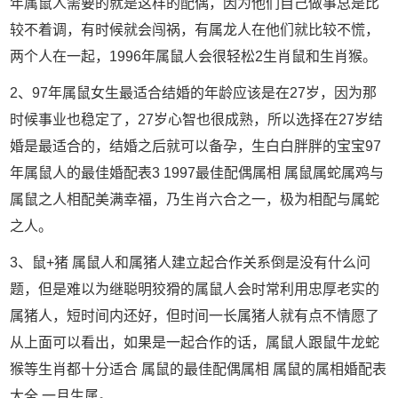
年属鼠人需要的就是这样的配偶，因为他们自己做事总是比
较不着调，有时候就会闯祸，有属龙人在他们就比较不慌，
两个人在一起，1996年属鼠人会很轻松2生肖鼠和生肖猴。
2、97年属鼠女生最适合结婚的年龄应该是在27岁，因为那
时候事业也稳定了，27岁心智也很成熟，所以选择在27岁结
婚是最适合的，结婚之后就可以备孕，生白白胖胖的宝宝97
年属鼠人的最佳婚配表3 1997最佳配偶属相 属鼠属蛇属鸡与
属鼠之人相配美满幸福，乃生肖六合之一，极为相配与属蛇
之人。
3、鼠+猪 属鼠人和属猪人建立起合作关系倒是没有什么问
题，但是难以为继聪明狡猾的属鼠人会时常利用忠厚老实的
属猪人，短时间内还好，但时间一长属猪人就有点不情愿了
从上面可以看出，如果是一起合作的话，属鼠人跟鼠牛龙蛇
猴等生肖都十分适合 属鼠的最佳配偶属相 属鼠的属相婚配表
大全 一月生属。