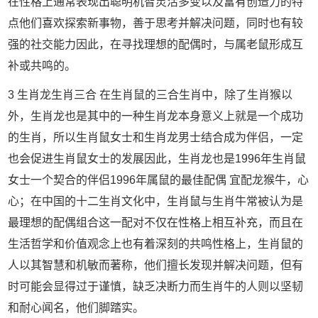
在性格上通常表现出聪明机智灵活多变以及富有创造力的特
点他们喜欢探索新事物，善于思考并解决问题，同时也有较
强的社交能力因此，在寻找理想的配偶时，与属老鼠形成互
补或共鸣的。
3 生肖龙生肖三合 在生肖鼠的三合生肖中，除了生肖猴以
外，生肖龙也是其中的一种生肖龙本身意义上就是一个成功
的生肖，所以生肖鼠女士和生肖龙男士结合成为伴侣，一定
也会促进生肖鼠女士的发展因此，生肖龙也是1996年生肖鼠
女士一个契合的伴侣1996年属鼠的最佳配偶 宜配龙猴牛，心
心；在中国的十二生肖文化中，生肖鼠与生肖牛常被认为是
最理想的配偶组合这一配对不仅在性格上相互补充，而且在
生活哲学和价值观念上也有着深刻的共鸣性格上，生肖鼠的
人以其智慧和机敏而著称，他们擅长发现并解决问题，但有
时可能会显得过于谨慎，缺乏决断力而生肖牛的人则以坚韧
和耐心闻名，他们脚踏实。