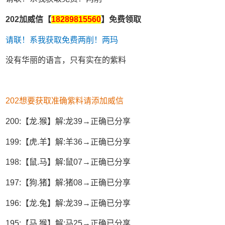
202加威信【
18289815560
】免费领取
请联！系我获取免费两削！两玛
没有华丽的语言，只有实在的紫料
202想要获取准确紫料请添加威信
200:【龙.猴】解:龙39→正确已分享
199:【虎.羊】解:羊36→正确已分享
198:【鼠.马】解:鼠07→正确已分享
197:【狗.猪】解:猪08→正确已分享
196:【龙.兔】解:龙39→正确已分享
195:【马.猴】解:马25→正确已分享