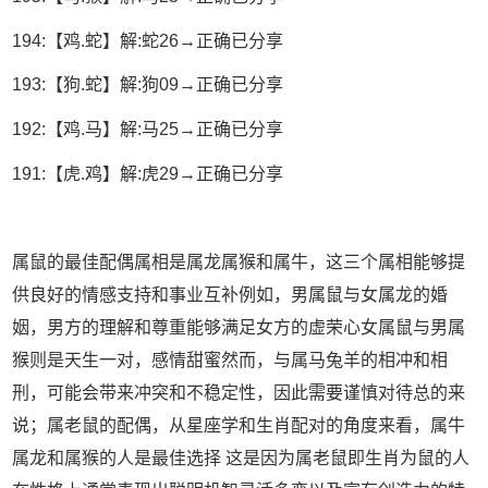
194:【鸡.蛇】解:蛇26→正确已分享
193:【狗.蛇】解:狗09→正确已分享
192:【鸡.马】解:马25→正确已分享
191:【虎.鸡】解:虎29→正确已分享
属鼠的最佳配偶属相是属龙属猴和属牛，这三个属相能够提
供良好的情感支持和事业互补例如，男属鼠与女属龙的婚
姻，男方的理解和尊重能够满足女方的虚荣心女属鼠与男属
猴则是天生一对，感情甜蜜然而，与属马兔羊的相冲和相
刑，可能会带来冲突和不稳定性，因此需要谨慎对待总的来
说；属老鼠的配偶，从星座学和生肖配对的角度来看，属牛
属龙和属猴的人是最佳选择 这是因为属老鼠即生肖为鼠的人