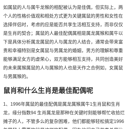
如属鼠的人与属牛龙猴的相配被认为是佳偶，但实际上，两
个人的性格价值观和相处方式更为关键属鼠的男性和女性在
选择伴侣时，考虑的应是能否共享生活相互支持，而非仅仅
是生肖的契合；属鼠的人最佳配偶属相是属龙属猴和属牛以
下是具体分析属龙属鼠的人与属龙的人结合，通常会带来富
贵和幸福特别是女属鼠与男属龙的婚姻，男方的理解和尊重
能够满足女方的虚荣心，双方能够相互支持，共同创造美好
的未来属猴属鼠的人与属猴的人也是天作之合例如，女属鼠
与男属猴的。
鼠肖和什么生肖是最佳配偶呢
1、1996年属鼠的最佳配偶是属龙属猴属牛1生肖鼠和生肖
龙，缘分指数94 生肖属龙是那种在关键时刻能够帮忙收拾烂
摊子的人，不管多么的复杂困难，他们都能够轻松搞定1996