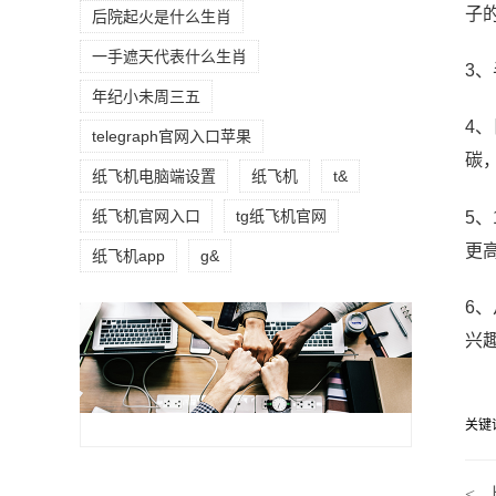
子
后院起火是什么生肖
一手遮天代表什么生肖
3
年纪小未周三五
4
telegraph官网入口苹果
碳
纸飞机电脑端设置
纸飞机
t&
纸飞机官网入口
tg纸飞机官网
5
更
纸飞机app
g&
6
兴趣
关键
<