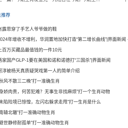
关推荐
赵露思穿了手艺人爷爷做的鞋
2024年增收不增利，华润置地加快打造“第二增长曲线”|界面新闻 ·
上百万买藏品最值钱的一件10元
两家国产GLP-1要在美国和诺和诺德打“三国杀”|界面新闻
柯淳被杨天真质疑哭戏第一人的简单介绍
“秋风不散三二晚”打一准确生肖
“身娇肉贵，何苦犯难？无事生非找麻烦”打一个生肖动物
“未陷险境已惊惶，左闪右躲求走甩”打一生肖是什么
“南辕北辙”打一准确动物生肖
“避世静修耐孤单”打一准确动物生肖