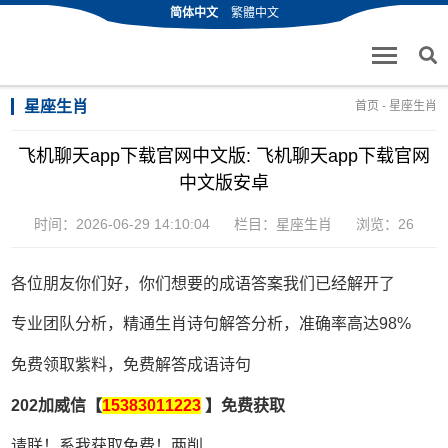
简体中文
繁體中文
星座生肖
首页
-
星座生肖
飞机聊天app下载官网中文版: 飞机聊天app下载官网
中文版安卓
时间：2026-06-29 14:10:04
栏目：
星座生肖
浏览：26
各位朋友你们好，你们想要的成语答案我们已经解开了
专业团队分析，精通生肖诗句解答分析，准确率高达98%
免费领取紫料，免费解答成语诗句
202加威信【
15383011223
】免费获取
请联！系我获取免费！两削