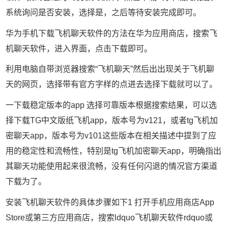
系统询问是否安装，选择是，之后等待安装完成即可。
华为手机下载飞机聊天软件的方法在华为应用商店，搜索飞
机聊天软件，进入界面，点击下载即可。
利用电脑自带浏览器搜索“飞机聊天”然后出出现关于飞机聊
天的网页，选择带有官方字样的点进去选择下载就可以了。
一下载稳定版本的app 选择可靠版本根据搜索结果，可以选
择下载TG中文版纸飞机app，版本号为v121，或者tg飞机加
密聊天app，版本号为v101这些版本在相关描述中提到了应
用的稳定性和流畅性，特别是tg飞机加密聊天app，明确指出
其聊天功能使用起来很流畅，没有任何闪退的情况官方渠道
下载为了。
安装飞机聊天软件的具体步骤如下1 打开手机应用商店App
Store或第三方应用商店，搜索ldquo飞机聊天软件rdquo或