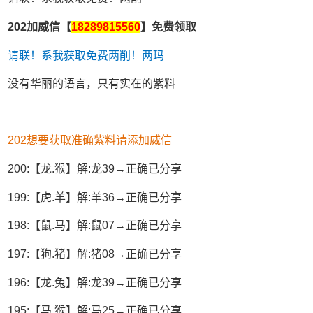
202加威信【
18289815560
】免费领取
请联！系我获取免费两削！两玛
没有华丽的语言，只有实在的紫料
202想要获取准确紫料请添加威信
200:【龙.猴】解:龙39→正确已分享
199:【虎.羊】解:羊36→正确已分享
198:【鼠.马】解:鼠07→正确已分享
197:【狗.猪】解:猪08→正确已分享
196:【龙.兔】解:龙39→正确已分享
195:【马.猴】解:马25→正确已分享