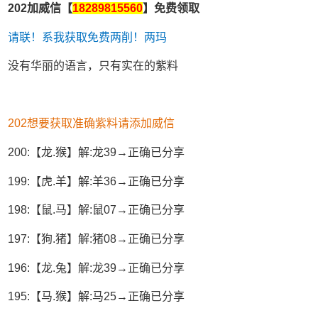
202加威信【
18289815560
】免费领取
请联！系我获取免费两削！两玛
没有华丽的语言，只有实在的紫料
202想要获取准确紫料请添加威信
200:【龙.猴】解:龙39→正确已分享
199:【虎.羊】解:羊36→正确已分享
198:【鼠.马】解:鼠07→正确已分享
197:【狗.猪】解:猪08→正确已分享
196:【龙.兔】解:龙39→正确已分享
195:【马.猴】解:马25→正确已分享