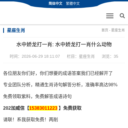
简体中文
繁體中文
星座生肖
首页
-
星座生肖
水中娇龙打一肖: 水中娇龙打一肖什么动物
时间：2026-06-29 18:11:07
栏目：
星座生肖
浏览：35
各位朋友你们好，你们想要的成语答案我们已经解开了
专业团队分析，精通生肖诗句解答分析，准确率高达98%
免费领取紫料，免费解答成语诗句
202加威信【
15383011223
】免费获取
请联！系我获取免费！两削