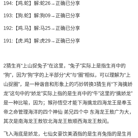
194:【鸡.蛇】解:蛇26→正确已分享
193:【狗.蛇】解:狗09→正确已分享
192:【鸡.马】解:马25→正确已分享
191:【虎.鸡】解:虎29→正确已分享
2猜生肖“上山捉兔子”在这里，“兔子”实际上是指生肖中的
“狗”，因为“狗”字的上半部分“犬”与“圈”相似，可以理解为“上
山捉圈”，是一种谐音和形象上的巧妙转换3猜生肖“下海擒娇
龙”这句中的“娇龙”实际上指的是生肖中的“牛”这里的“擒娇龙”
是一种比喻，因为；猴孙悟空才能下海擒龙四海龙王是奉玉
帝之命管理海洋的四个神仙 弟兄四个中 东海龙王敖广为大，
其次是南海龙王敖钦北海龙王敖顺西海龙王敖闰。
飞入海底是娇龙，七仙女豪饮美酒指的是生肖兔指的是生肖