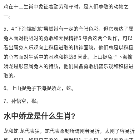
鸡在十二生肖中象征着勤劳和守时，是人们尊敬的动物之
一。
5、4 “下海擒娇龙”虽然带有一定的夸张色彩，但它表达了属
兔人面对挑战时的勇敢和无畏精神5 综合这两个动作，可以
看出属兔人乐观向上积极进取的精神面貌，他们总是以积极
的心态面对生活中的困难和挑战6 因此，上山捉兔子下海擒
娇龙是形容属兔人的特质，他们具备勇敢机智乐观和积极进
取的。
6、上山捉兔子下海捉娇龙，蛇。
7、孙悟空，猴。
水中娇龙是什么生肖?
龙和蛇 龙代表猛，蛇代表柔韧所谓刚者易折，太刚了容易折