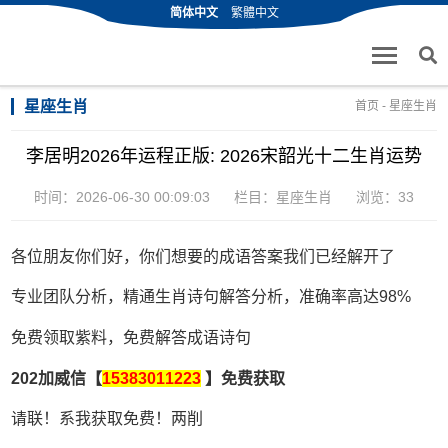
简体中文
繁體中文
星座生肖
首页
-
星座生肖
李居明2026年运程正版: 2026宋韶光十二生肖运势
时间：2026-06-30 00:09:03
栏目：
星座生肖
浏览：33
各位朋友你们好，你们想要的成语答案我们已经解开了
专业团队分析，精通生肖诗句解答分析，准确率高达98%
免费领取紫料，免费解答成语诗句
202加威信【
15383011223
】免费获取
请联！系我获取免费！两削