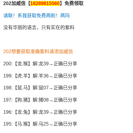
202加威信【
18289815560
】免费领取
请联！系我获取免费两削！两玛
没有华丽的语言，只有实在的紫料
202想要获取准确紫料请添加威信
200:【龙.猴】解:龙39→正确已分享
199:【虎.羊】解:羊36→正确已分享
198:【鼠.马】解:鼠07→正确已分享
197:【狗.猪】解:猪08→正确已分享
196:【龙.兔】解:龙39→正确已分享
195:【马.猴】解:马25→正确已分享