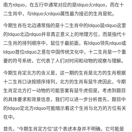
南方rdquo，在五行中通常对应的是ldquo火rdquo，而在十
二生肖中，与ldquo火rdquo属性最为接近的生肖是蛇。
今期生肖在北边通常指的是十二生肖中的ldquo鼠rdquo这里
的ldquo北边rdquo并非真正意义上的地理方位，而是指代十
二生肖的排列顺序中，鼠位于最前面，有ldquo领先rdquo或
ldquo首位rdquo之意在中国传统文化中，十二生肖是一个重
要的符号系统，它代表了人们对时间和动物的观察与理解。
今期生肖定北方的含义是，这一期的生肖是北方的生肖根据
十二生肖口诀按顺序排列，北方的生肖有鼠牛虎因此，今期
生肖定北方打一动物的可能答案有鼠牛虎但是，考虑到题目
的具体要求和背景信息，我们可以进一步分析首先，题目中
的ldquo定北方rdquo可能暗示着这个生肖与北方的方位有关
在中。
首先，“今期生肖定方位”这个表述本身并不明确，它可能是