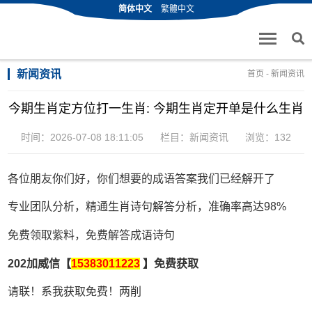
简体中文
繁體中文
新闻资讯
首页
-
新闻资讯
今期生肖定方位打一生肖: 今期生肖定开单是什么生肖
时间：2026-07-08 18:11:05
栏目：
新闻资讯
浏览：132
各位朋友你们好，你们想要的成语答案我们已经解开了
专业团队分析，精通生肖诗句解答分析，准确率高达98%
免费领取紫料，免费解答成语诗句
202加威信【
15383011223
】免费获取
请联！系我获取免费！两削