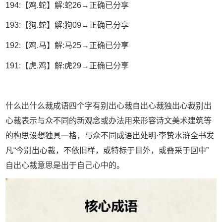
194:【鸡.蛇】解:蛇26→正确已分享
193:【狗.蛇】解:狗09→正确已分享
192:【鸡.马】解:马25→正确已分享
191:【虎.鸡】解:虎29→正确已分享
什么出什么裁成语四个字有别出心裁自出心裁独出心裁别出
心裁表示与众不同的新观念或办法用来形容诗文美术建筑等
的构思设想独具一格，与众不同成语出处明·李贽水浒全书发
凡“今别出心裁，不依旧样，或特标于目外，或叠采于回中”
自出心裁意思是出于自己心中的。