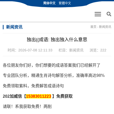
简体中文
繁體中文
新闻资讯
首页
-
新闻资讯
独出((成语: 独出独入什么意思
时间：2026-07-08 12:11:33
栏目：
新闻资讯
浏览：222
各位朋友你们好，你们想要的成语答案我们已经解开了
专业团队分析，精通生肖诗句解答分析，准确率高达98%
免费领取紫料，免费解答成语诗句
202加威信【
15383011223
】免费获取
请联！系我获取免费！两削