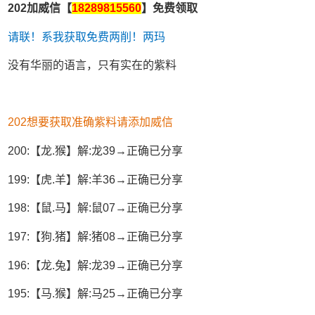
202加威信【
18289815560
】免费领取
请联！系我获取免费两削！两玛
没有华丽的语言，只有实在的紫料
202想要获取准确紫料请添加威信
200:【龙.猴】解:龙39→正确已分享
199:【虎.羊】解:羊36→正确已分享
198:【鼠.马】解:鼠07→正确已分享
197:【狗.猪】解:猪08→正确已分享
196:【龙.兔】解:龙39→正确已分享
195:【马.猴】解:马25→正确已分享